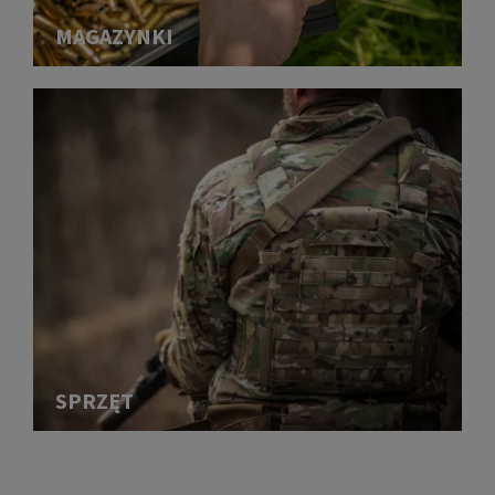
MAGAZYNKI
SPRZĘT