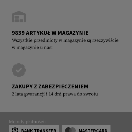
9839 ARTYKUŁ W MAGAZYNIE
Wszystkie przedmioty w magazynie są rzeczywiście
w magazynie u nas!
ZAKUPY Z ZABEZPIECZENIEM
2 lata gwarancji i 14 dni prawa do zwrotu
Metody płatności:
BANK TRANSFER
MASTERCARD