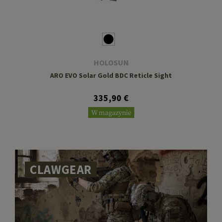
HOLOSUN
ARO EVO Solar Gold BDC Reticle Sight
335,90 €
W magazynie
CLAWGEAR