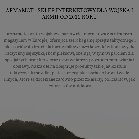
ARMAMAT - SKLEP INTERNETOWY DLA WOJSKA I
ARMII OD 2011 ROKU
armamat.com to wojskowa hurtownia internetowa z centralnym
magazynem w Europie, oferująca szeroką gamę sprzętu taktycznego i
akcesoriów do broni dla hurtowników i użytkowników końcowych.
Szczycimy się szybką i kompleksową obsługą, w tym wsparciem dla
specjalnych projektów oraz usprawnionym procesem zamawiania i
dostawy. Nasza oferta obejmuje produkty takie jak koszule
taktyczne, kamizelki, plate carriery, akcesoria do broni i wiele
innych, które są doceniane zarówno przez żołnierzy, policjantów, jak
i entuzjastów outdooru.