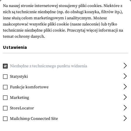
Na naszej stronie internetowej stosujemy pliki cookies. Niektóre z
nich są technicznie niezbędne (np. do obsługi koszyka, filtrów itp.),
inne służą celom marketingowym i analitycznym. Możesz
zaakceptować wszystkie pliki cookie (nasze zalecenie) lub tylko
technicznie niezbędne pliki cookie.
Przeczytaj więcej informacji na
temat ochrony danych.
Ustawienia
EARMOR
Niezbędne z technicznego punktu widzenia
Statystyki
Maksymalna percepcja. Bez hałasu.
Funkcje komfortowe
Marketing
StoreLocator
Mailchimp Connected Site