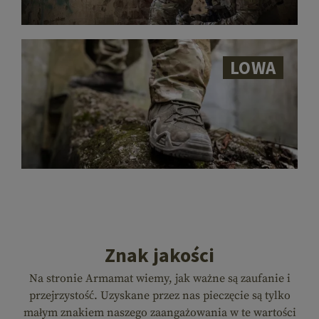
LOWA
Znak jakości
Na stronie Armamat wiemy, jak ważne są zaufanie i
przejrzystość. Uzyskane przez nas pieczęcie są tylko
małym znakiem naszego zaangażowania w te wartości