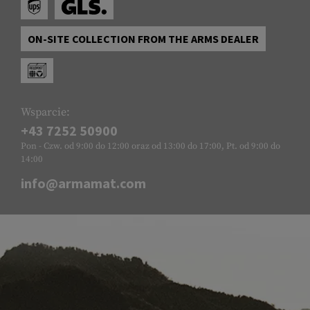
ON-SITE COLLECTION FROM THE ARMS DEALER
Wsparcie:
+43 7252 50900
Pon - Czw. od 9:00 do 12:00 oraz od 13:00 do 17:00, Pt. od 9:00 do
14:00
info@armamat.com