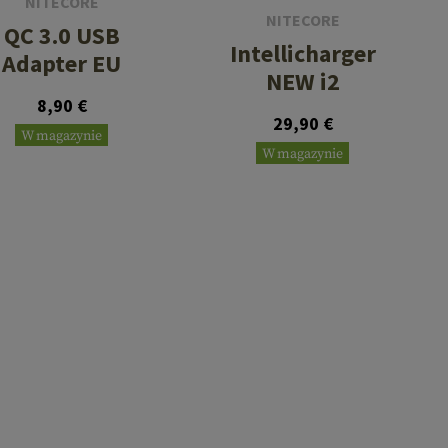
NITECORE
NITECORE
QC 3.0 USB
Intellicharger
Adapter EU
NEW i2
8,90 €
29,90 €
W magazynie
W magazynie