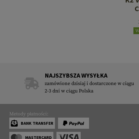
C
W
NAJSZYBSZA WYSYŁKA
zamówione dzisiaj i dostarczone w ciągu
2-3 dni w ciągu Polska
Metody płatności:
BANK TRANSFER
MASTERCARD