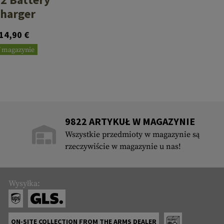
harger
14,90 €
 magazynie
9822 ARTYKUŁ W MAGAZYNIE
Wszystkie przedmioty w magazynie są
rzeczywiście w magazynie u nas!
Wysyłka:
ON-SITE COLLECTION FROM THE ARMS DEALER