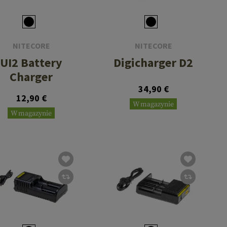
NITECORE
NITECORE
UI2 Battery
Digicharger D2
Charger
34,90 €
12,90 €
W magazynie
W magazynie