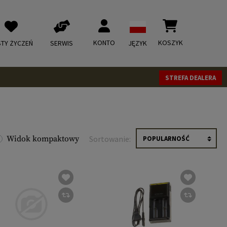
KONTO
KOSZYK
STY ŻYCZEŃ
SERWIS
JĘZYK
STREFA DEALERA
Widok kompaktowy
Sortowanie: