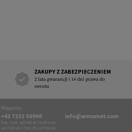
ZAKUPY Z ZABEZPIECZENIEM
2 lata gwarancji i 14 dni prawa do
zwrotu
Wsparcie:
+43 7252 50900
info@armamat.com
Pon - Czw. od 9:00 do 12:00 oraz
od 13:00 do 17:00, Pt. od 9:00 do