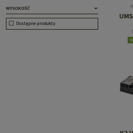
WYSOKOŚĆ
UMS
Dostępne produkty
W
K2 