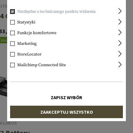
NITECORE
NITECORE
Niezbędne z technicznego punktu widzenia
4 Charger
UMS2 Charger
Statystyki
53,90 €
34,90 €
Funkcje komfortowe
 magazynie
W magazynie
Marketing
StoreLocator
Mailchimp Connected Site
ZAPISZ WYBÓR
ZAAKCEPTUJ WSZYSTKO
KLARUS
V2 Battery