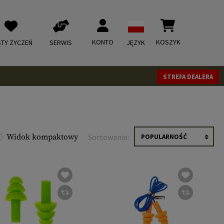
KONTO
KOSZYK
STY ŻYCZEŃ
SERWIS
JĘZYK
STREFA DEALERA
Widok kompaktowy
Sortowanie: