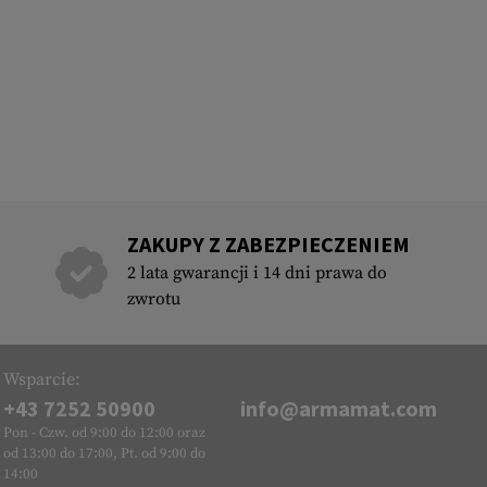
ZAKUPY Z ZABEZPIECZENIEM
2 lata gwarancji i 14 dni prawa do
zwrotu
Wsparcie:
+43 7252 50900
info@armamat.com
Pon - Czw. od 9:00 do 12:00 oraz
od 13:00 do 17:00, Pt. od 9:00 do
14:00