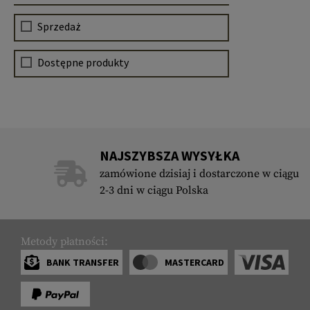
Sprzedaż
Dostępne produkty
NAJSZYBSZA WYSYŁKA
zamówione dzisiaj i dostarczone w ciągu
2-3 dni w ciągu Polska
Metody płatności:
BANK TRANSFER
MASTERCARD