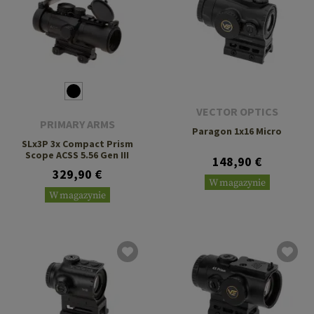
VECTOR OPTICS
PRIMARY ARMS
Paragon 1x16 Micro
SLx3P 3x Compact Prism
Scope ACSS 5.56 Gen III
148,90 €
329,90 €
W magazynie
W magazynie