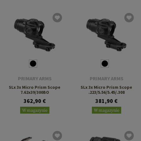
PRIMARY ARMS
PRIMARY ARMS
SLx 3x Micro Prism Scope
SLx 3x Micro Prism Scope
7.62x39/300BO
.223/5.56/5.45/.308
362,90 €
381,90 €
W magazynie
W magazynie