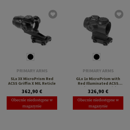
PRIMARY ARMS
PRIMARY ARMS
SLx 3X MicroPrism Red
GLx 1x MicroPrism with
ACSS Griffin X MIL Reticle
Red Illuminated ACSS
Cyclops Gen 3 Reticle
362,90 €
326,90 €
Obecnie niedostępne w
Obecnie niedostępne w
magazynie
magazynie