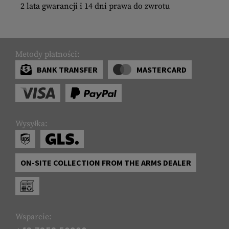
2 lata gwarancji i 14 dni prawa do zwrotu
Metody płatności:
BANK TRANSFER
MASTERCARD
Wysyłka:
ON-SITE COLLECTION FROM THE ARMS DEALER
Wsparcie: