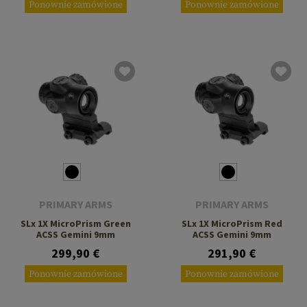
Ponownie zamówione
Ponownie zamówione
PRIMARY ARMS
PRIMARY ARMS
SLx 1X MicroPrism Green
SLx 1X MicroPrism Red
ACSS Gemini 9mm
ACSS Gemini 9mm
299,90 €
291,90 €
Ponownie zamówione
Ponownie zamówione