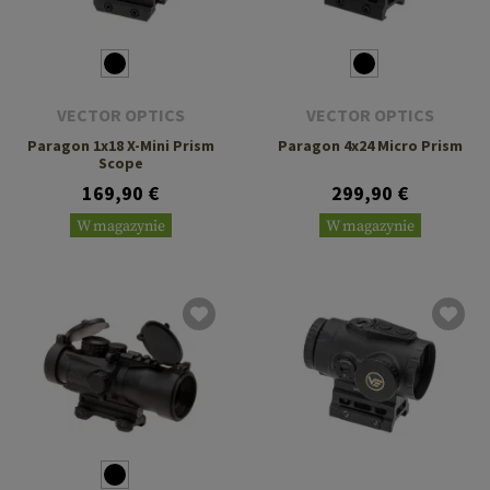
VECTOR OPTICS
VECTOR OPTICS
Paragon 1x18 X-Mini Prism
Paragon 4x24 Micro Prism
Scope
169,90 €
299,90 €
W magazynie
W magazynie