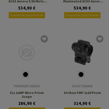
ACSS Aurora 5.56 Meter
Illuminated ACSS Aurora
Reticle
MIL Reticle
534,90 €
534,90 €
Ponownie zamówione
Ponownie zamówione
PRIMARY ARMS
SIGHTMARK
CLx 1xMP Micro Prism
Strikon FMP 1x18 Prism
Scope
286,90 €
314,90 €