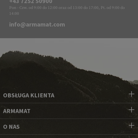
+43 7252 50900
Pon - Czw. od 9:00 do 12:00 oraz od 13:00 do 17:00, Pt. od 9:00 do
14:00
info@armamat.com
OBSŁUGA KLIENTA
ARMAMAT
O NAS