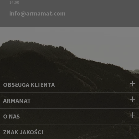
14:00
info@armamat.com
OBSŁUGA KLIENTA
ARMAMAT
O NAS
ZNAK JAKOŚCI