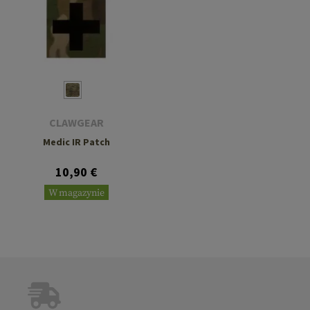
CLAWGEAR
Medic IR Patch
10,90 €
W magazynie