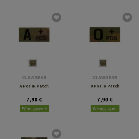
CLAWGEAR
CLAWGEAR
A Pos IR Patch
0 Pos IR Patch
7,90 €
7,90 €
W magazynie
W magazynie