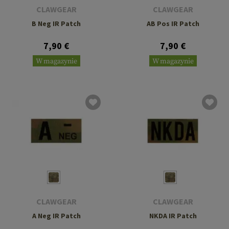
CLAWGEAR
CLAWGEAR
B Neg IR Patch
AB Pos IR Patch
7,90 €
7,90 €
W magazynie
W magazynie
CLAWGEAR
CLAWGEAR
A Neg IR Patch
NKDA IR Patch