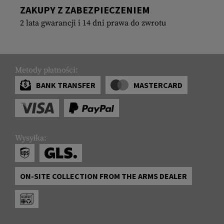
ZAKUPY Z ZABEZPIECZENIEM
2 lata gwarancji i 14 dni prawa do zwrotu
Metody płatności:
BANK TRANSFER
MASTERCARD
Wysyłka:
ON-SITE COLLECTION FROM THE ARMS DEALER