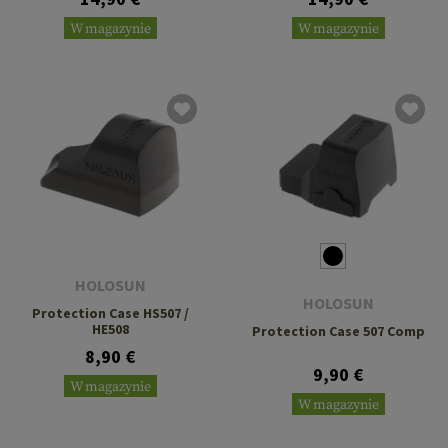
W magazynie
W magazynie
HOLOSUN
HOLOSUN
Protection Case HS507 /
HE508
Protection Case 507 Comp
8,90 €
9,90 €
W magazynie
W magazynie