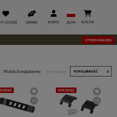
KONTO
KOSZYK
STY ŻYCZEŃ
SERWIS
JĘZYK
STREFA DEALERA
Widok kompaktowy
Sortowanie:
RZEDAŻ
SPRZEDAŻ