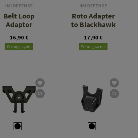
IMI DEFENSE
IMI DEFENSE
Belt Loop
Roto Adapter
Adaptor
to Blackhawk
16,90 €
17,90 €
W magazynie
W magazynie