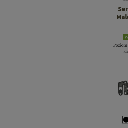
Ser
Mal
W
Poziom
ka