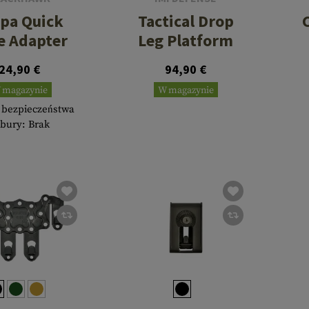
pa Quick
Tactical Drop
e Adapter
Leg Platform
24,90 €
94,90 €
 magazynie
W magazynie
 bezpieczeństwa
bury: Brak