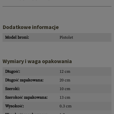
Dodatkowe informacje
Model broni:
Pistolet
Wymiary i waga opakowania
Długość:
12 cm
Długość zapakowana:
20 cm
Szeroki:
10 cm
Szerokość zapakowana:
13 cm
Wysokość:
0.3 cm