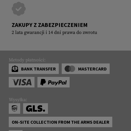
ZAKUPY Z ZABEZPIECZENIEM
2 lata gwarancji i 14 dni prawa do zwrotu
Metody płatności:
BANK TRANSFER
MASTERCARD
Wysyłka:
ON-SITE COLLECTION FROM THE ARMS DEALER