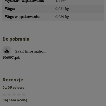
Wysokość zapakowana:
1.2 cm
Waga:
0.021 kg
Waga w opakowaniu:
0.059 kg
Do pobrania
GPSR Information
106097.pdf
Recenzje
0 z 0 Reviews
Daj nam ocenę!