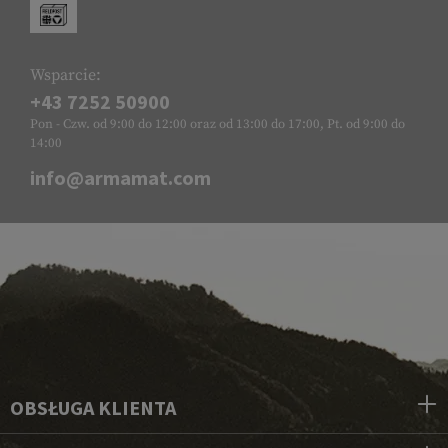
Wsparcie:
+43 7252 50900
Pon - Czw. od 9:00 do 12:00 oraz od 13:00 do 17:00, Pt. od 9:00 do
14:00
info@armamat.com
OBSŁUGA KLIENTA