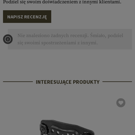
Podziel się swoim doświadczeniem z innymi klientami.
NAPISZ RECENZJĘ
Nie znaleziono żadnych recenzji. Śmiało, podziel
się swoimi spostrzeżeniami z innymi.
INTERESUJĄCE PRODUKTY