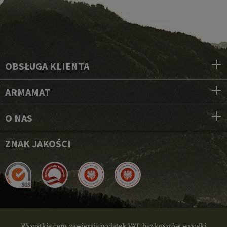
OBSŁUGA KLIENTA
ARMAMAT
O NAS
ZNAK JAKOŚCI
Wszystkie ceny zawierają podatek VAT, bez kosztów wysyłki