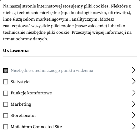
Na naszej stronie internetowej stosujemy pliki cookies. Niektóre z
nich są technicznie niezbędne (np. do obsługi koszyka, filtrów itp.),
inne służą celom marketingowym i analitycznym. Możesz
zaakceptować wszystkie pliki cookie (nasze zalecenie) lub tylko
technicznie niezbędne pliki cookie.
Przeczytaj więcej informacji na
temat ochrony danych.
Ustawienia
Strona główna
Real Action
CO2
Niezbędne z technicznego punktu widzenia
Statystyki
FILTR
Funkcje komfortowe
Marketing
StoreLocator
Mailchimp Connected Site