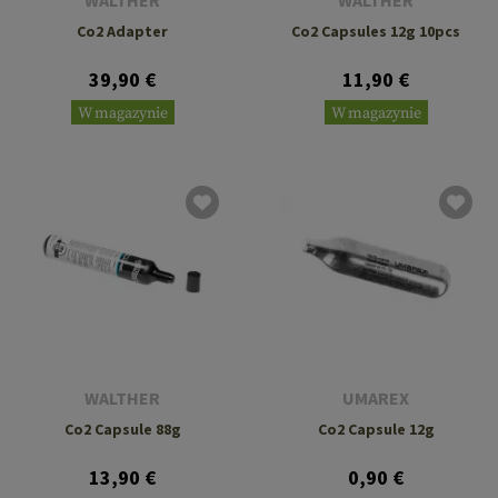
WALTHER
WALTHER
Co2 Adapter
Co2 Capsules 12g 10pcs
39,90 €
11,90 €
W magazynie
W magazynie
WALTHER
UMAREX
Co2 Capsule 88g
Co2 Capsule 12g
13,90 €
0,90 €