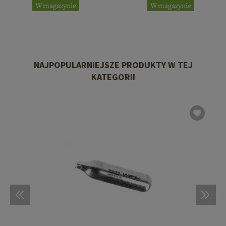
W magazynie
W magazynie
NAJPOPULARNIEJSZE PRODUKTY W TEJ
KATEGORII