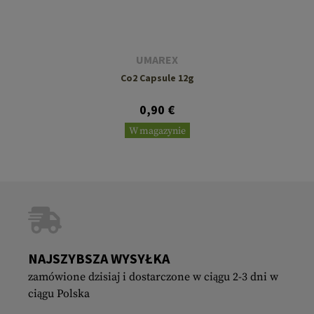
UMAREX
Co2 Capsule 12g
0,90 €
W magazynie
NAJSZYBSZA WYSYŁKA
zamówione dzisiaj i dostarczone w ciągu 2-3 dni w
ciągu Polska