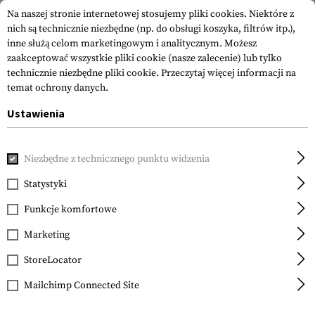
Na naszej stronie internetowej stosujemy pliki cookies. Niektóre z
nich są technicznie niezbędne (np. do obsługi koszyka, filtrów itp.),
inne służą celom marketingowym i analitycznym. Możesz
zaakceptować wszystkie pliki cookie (nasze zalecenie) lub tylko
technicznie niezbędne pliki cookie.
Przeczytaj więcej informacji na
temat ochrony danych.
Ustawienia
Strona główna
Odzież
Pants
Spodnie i Spodenki
Niezbędne z technicznego punktu widzenia
Statystyki
FILTR
Funkcje komfortowe
Marketing
StoreLocator
Mailchimp Connected Site