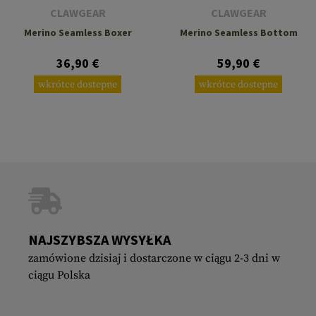
CLAWGEAR
CLAWGEAR
Merino Seamless Boxer
Merino Seamless Bottom
36,90 €
59,90 €
wkrótce dostepne
wkrótce dostepne
NAJSZYBSZA WYSYŁKA
zamówione dzisiaj i dostarczone w ciągu 2-3 dni w
ciągu Polska