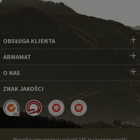
OBSŁUGA KLIENTA
ARMAMAT
O NAS
ZNAK JAKOŚCI
Wszystkie ceny zawierają podatek VAT, bez kosztów wysyłki