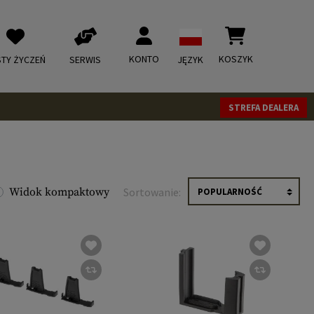
KONTO
KOSZYK
STY ŻYCZEŃ
SERWIS
JĘZYK
STREFA DEALERA
Widok kompaktowy
Sortowanie: