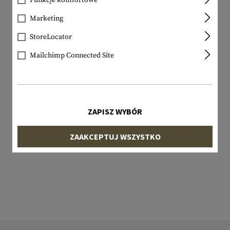
Funkcje komfortowe
Marketing
StoreLocator
Mailchimp Connected Site
ZAPISZ WYBÓR
ZAAKCEPTUJ WSZYSTKO