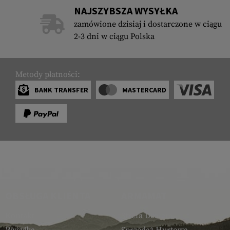
NAJSZYBSZA WYSYŁKA
zamówione dzisiaj i dostarczone w ciągu
2-3 dni w ciągu Polska
Metody płatności:
BANK TRANSFER
MASTERCARD
OBSŁUGA KLIENTA
ARMAMAT
Kontakt
Strefa Dealera