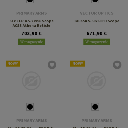
PRIMARY ARMS
VECTOR OPTICS
SLx FFP 4.5-27x56 Scope
Tauron 5-50x60 ED Scope
ACSS Athena Reticle
703,90 €
671,90 €
W magazynie
W magazynie
NOWY
NOWY
PRIMARY ARMS
PRIMARY ARMS