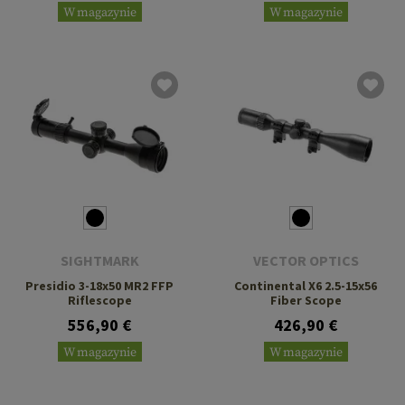
W magazynie
W magazynie
SIGHTMARK
VECTOR OPTICS
Presidio 3-18x50 MR2 FFP
Continental X6 2.5-15x56
Riflescope
Fiber Scope
556,90 €
426,90 €
W magazynie
W magazynie