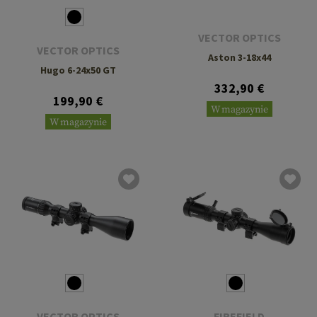
VECTOR OPTICS
VECTOR OPTICS
Aston 3-18x44
Hugo 6-24x50 GT
332,90 €
199,90 €
W magazynie
W magazynie
VECTOR OPTICS
FIREFIELD