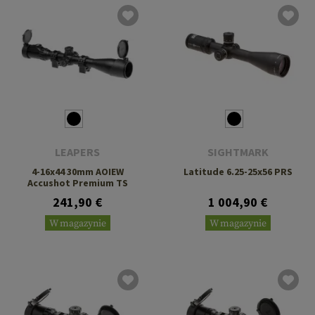
LEAPERS
SIGHTMARK
4-16x44 30mm AOIEW
Latitude 6.25-25x56 PRS
Accushot Premium TS
241,90 €
1 004,90 €
W magazynie
W magazynie