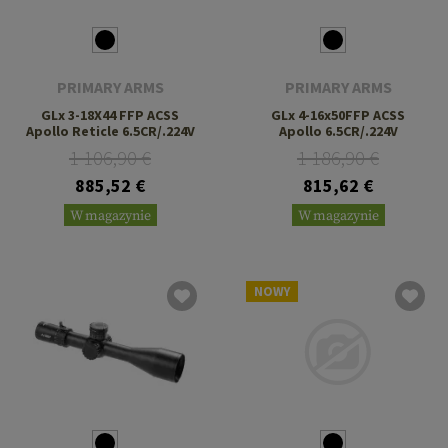
PRIMARY ARMS
PRIMARY ARMS
GLx 3-18X44 FFP ACSS
GLx 4-16x50FFP ACSS
Apollo Reticle 6.5CR/.224V
Apollo 6.5CR/.224V
1 106,90 €
1 186,90 €
885,52 €
815,62 €
W magazynie
W magazynie
NOWY