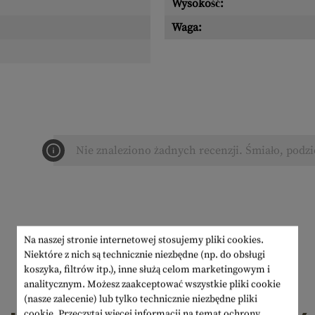
Wysokość:
Waga:
Nie znaleziono żadnych recenzji. Śmiało, podzi
Na naszej stronie internetowej stosujemy pliki cookies.
Niektóre z nich są technicznie niezbędne (np. do obsługi
koszyka, filtrów itp.), inne służą celom marketingowym i
analitycznym. Możesz zaakceptować wszystkie pliki cookie
(nasze zalecenie) lub tylko technicznie niezbędne pliki
cookie.
Przeczytaj więcej informacji na temat ochrony