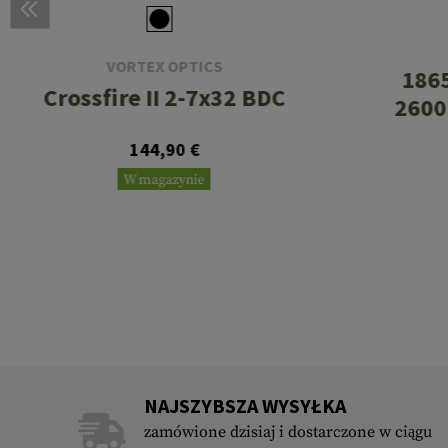
VORTEX OPTICS
1865
Crossfire II 2-7x32 BDC
2600
144,90 €
W magazynie
NAJSZYBSZA WYSYŁKA
zamówione dzisiaj i dostarczone w ciągu