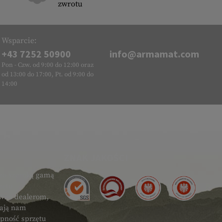
zwrotu
Wsparcie:
+43 7252 50900
info@armamat.com
Pon - Czw. od 9:00 do 12:00 oraz
od 13:00 do 17:00, Pt. od 9:00 do
14:00
ZNAK JAKOŚCI
zo szeroką gamą
zętu
ówno dealerom,
gają nam
ępność sprzętu