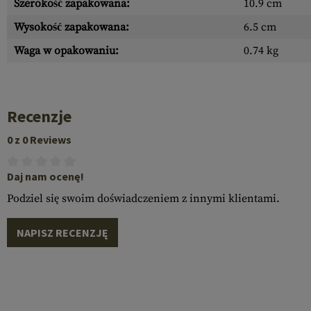
Szerokość zapakowana:
10.9 cm
Wysokość zapakowana:
6.5 cm
Waga w opakowaniu:
0.74 kg
Recenzje
0 z 0 Reviews
Daj nam ocenę!
Podziel się swoim doświadczeniem z innymi klientami.
NAPISZ RECENZJĘ