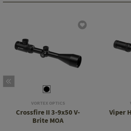
VORTEX OPTICS
Crossfire II 3-9x50 V-
Viper 
Brite MOA