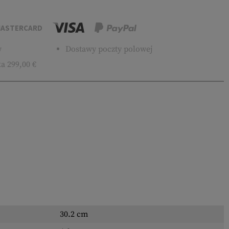
ASTERCARD
w
Dostawy poczty polowej
a 299,00 €
30.2 cm