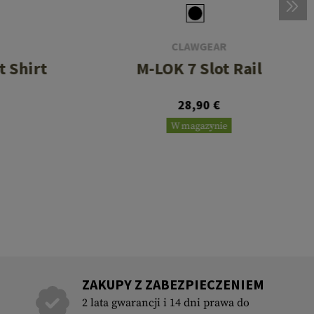
CLAWGEAR
 Shirt
M-LOK 7 Slot Rail
28,90 €
W magazynie
ZAKUPY Z ZABEZPIECZENIEM
2 lata gwarancji i 14 dni prawa do