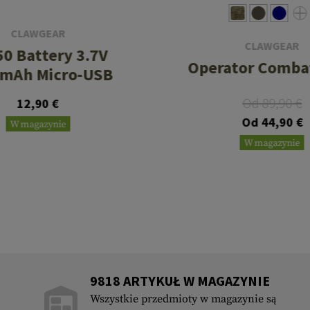
CLAWGEAR
CLAWGEAR
0 Battery 3.7V
Operator Combat
mAh Micro-USB
Od 89,90 €
12,90 €
Od 44,90 €
W magazynie
W magazynie
9818 ARTYKUŁ W MAGAZYNIE
Wszystkie przedmioty w magazynie są