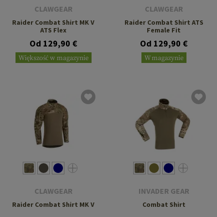
CLAWGEAR
CLAWGEAR
Raider Combat Shirt MK V
Raider Combat Shirt ATS
ATS Flex
Female Fit
Od 129,90 €
Od 129,90 €
Większość w magazynie
W magazynie
CLAWGEAR
INVADER GEAR
Raider Combat Shirt MK V
Combat Shirt