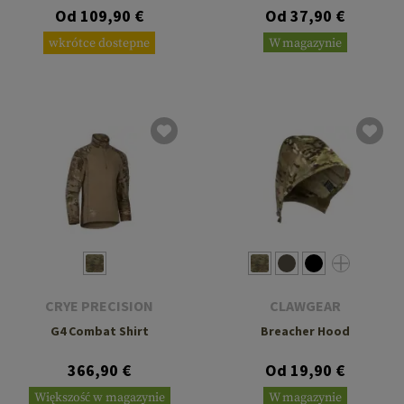
Od 109,90 €
Od 37,90 €
wkrótce dostepne
W magazynie
CRYE PRECISION
CLAWGEAR
G4 Combat Shirt
Breacher Hood
366,90 €
Od 19,90 €
Większość w magazynie
W magazynie