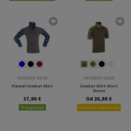
INVADER GEAR
INVADER GEAR
Flannel Combat Shirt
Combat Shirt Short
Sleeve
37,90 €
Od 26,90 €
W magazynie
Ponownie zamówione