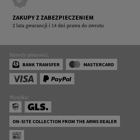
ZAKUPY Z ZABEZPIECZENIEM
2 lata gwarancji i 14 dni prawa do zwrotu
Metody płatności:
BANK TRANSFER
MASTERCARD
Wysyłka:
ON-SITE COLLECTION FROM THE ARMS DEALER