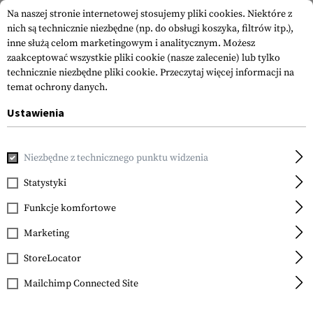
Na naszej stronie internetowej stosujemy pliki cookies. Niektóre z
nich są technicznie niezbędne (np. do obsługi koszyka, filtrów itp.),
inne służą celom marketingowym i analitycznym. Możesz
zaakceptować wszystkie pliki cookie (nasze zalecenie) lub tylko
technicznie niezbędne pliki cookie.
Przeczytaj więcej informacji na
temat ochrony danych.
Ustawienia
Strona główna
Odzież
Shirts
Combat Shirty
Niezbędne z technicznego punktu widzenia
Statystyki
FILTR
Funkcje komfortowe
Marketing
StoreLocator
Mailchimp Connected Site