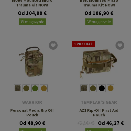
Molle Mounted Micro
Belt Mounted Micro
Trauma Kit NOW!
Trauma Kit NOW!
Od 104,90 €
Od 106,90 €
W magazynie
W magazynie
SPRZEDAŻ
WARRIOR
TEMPLAR'S GEAR
Personal Medic Rip Off
AZ1 Rip-Off First Aid
Pouch
Pouch
72,90 €
Od 48,90 €
Od 46,27 €