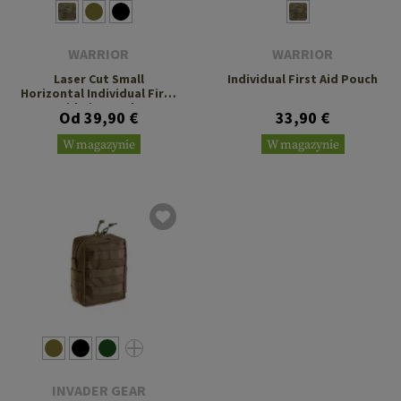
WARRIOR
WARRIOR
Laser Cut Small
Individual First Aid Pouch
Horizontal Individual First
Aid Kit Pouch
Od 39,90 €
33,90 €
W magazynie
W magazynie
INVADER GEAR