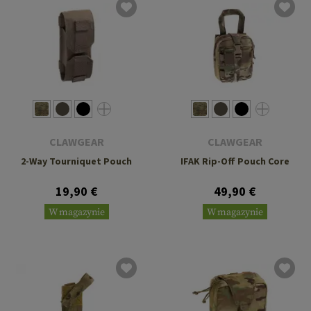
CLAWGEAR
CLAWGEAR
2-Way Tourniquet Pouch
IFAK Rip-Off Pouch Core
19,90 €
49,90 €
W magazynie
W magazynie