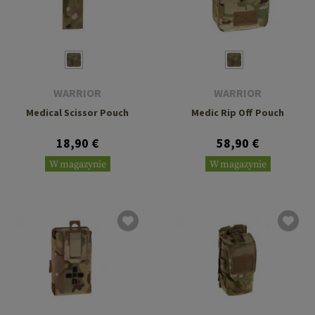
WARRIOR
WARRIOR
Medical Scissor Pouch
Medic Rip Off Pouch
18,90 €
58,90 €
W magazynie
W magazynie