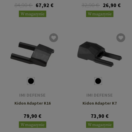
84,90 €
32,90 €
67,92 €
26,90 €
W magazynie
W magazynie
IMI DEFENSE
IMI DEFENSE
Kidon Adapter K16
Kidon Adapter K7
79,90 €
73,90 €
W magazynie
W magazynie