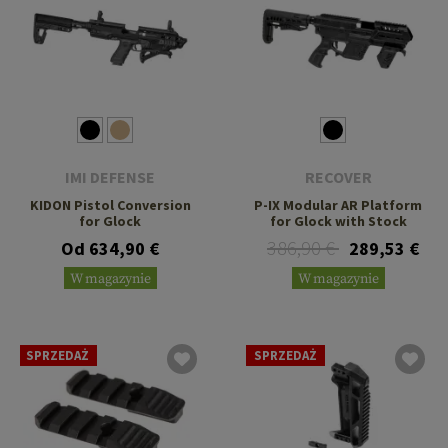
IMI DEFENSE
RECOVER
KIDON Pistol Conversion
P-IX Modular AR Platform
for Glock
for Glock with Stock
386,90 €
Od 634,90 €
289,53 €
W magazynie
W magazynie
SPRZEDAŻ
SPRZEDAŻ