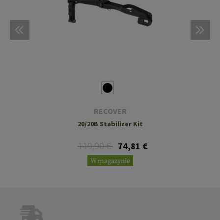
RECOVER
20/20B Stabilizer Kit
119,90 €
74,81 €
W magazynie