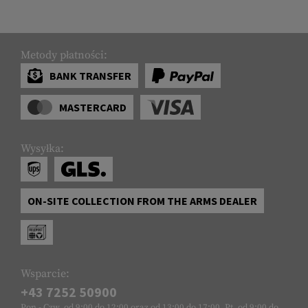
Metody płatności:
BANK TRANSFER
MASTERCARD
Wysyłka:
ON-SITE COLLECTION FROM THE ARMS DEALER
Wsparcie:
+43 7252 50900
Pon - Czw. od 9:00 do 12:00 oraz od 13:00 do 17:00, Pt. od 9:00 do