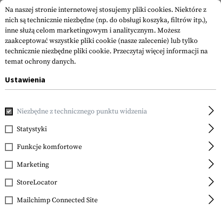
Na naszej stronie internetowej stosujemy pliki cookies. Niektóre z
nich są technicznie niezbędne (np. do obsługi koszyka, filtrów itp.),
inne służą celom marketingowym i analitycznym. Możesz
zaakceptować wszystkie pliki cookie (nasze zalecenie) lub tylko
technicznie niezbędne pliki cookie.
Przeczytaj więcej informacji na
temat ochrony danych.
Ustawienia
Strona główna
Akcesoria do Broni
Zestawy Konwersyjne
Niezbędne z technicznego punktu widzenia
Statystyki
FILTR
Funkcje komfortowe
Marketing
SPRZEDAŻ
SPRZEDAŻ
StoreLocator
Mailchimp Connected Site