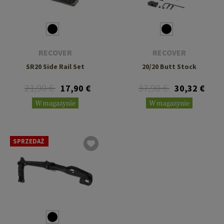
RECOVER
RECOVER
SR20 Side Rail Set
20/20 Butt Stock
21,90 €
37,90 €
17,90 €
30,32 €
W magazynie
W magazynie
SPRZEDAŻ