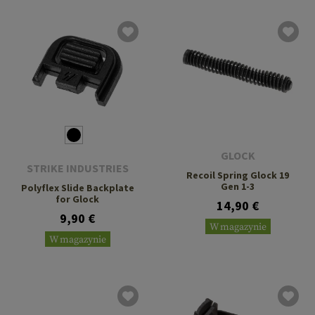
GLOCK
STRIKE INDUSTRIES
Recoil Spring Glock 19
Gen 1-3
Polyflex Slide Backplate
for Glock
14,90 €
9,90 €
W magazynie
W magazynie