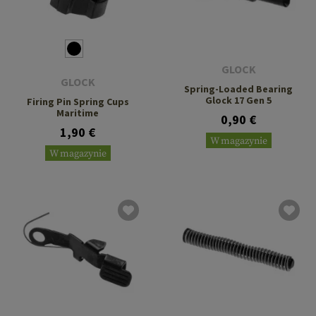
GLOCK
GLOCK
Spring-Loaded Bearing
Glock 17 Gen 5
Firing Pin Spring Cups
Maritime
0,90 €
1,90 €
W magazynie
W magazynie