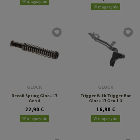
W magazynie
W magazynie
GLOCK
GLOCK
Recoil Spring Glock 17
Trigger With Trigger Bar
Gen 4
Glock 17 Gen 1-3
22,90 €
16,90 €
W magazynie
W magazynie