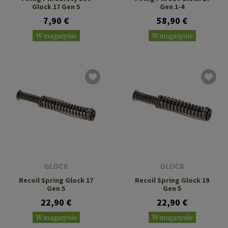
Glock 17 Gen 5
Gen 1-4
7,90 €
58,90 €
W magazynie
W magazynie
GLOCK
GLOCK
Recoil Spring Glock 17
Recoil Spring Glock 19
Gen 5
Gen 5
22,90 €
22,90 €
W magazynie
W magazynie