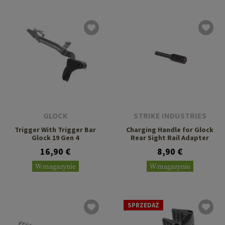
GLOCK
STRIKE INDUSTRIES
Trigger With Trigger Bar
Charging Handle for Glock
Glock 19 Gen 4
Rear Sight Rail Adapter
16,90 €
8,90 €
W magazynie
W magazynie
SPRZEDAŻ