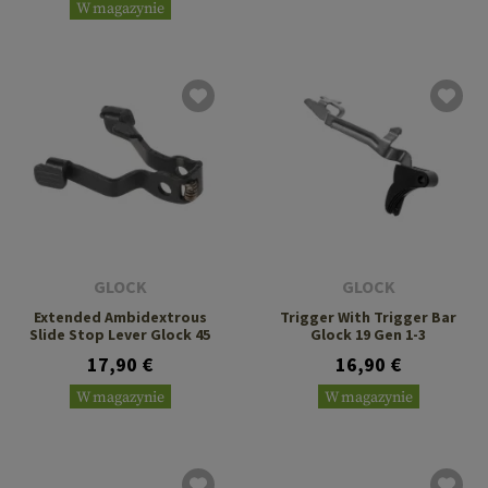
W magazynie
GLOCK
GLOCK
Extended Ambidextrous
Trigger With Trigger Bar
Slide Stop Lever Glock 45
Glock 19 Gen 1-3
17,90 €
16,90 €
W magazynie
W magazynie