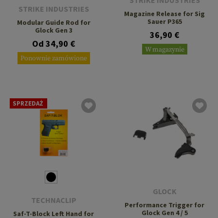
STRIKE INDUSTRIES
STRIKE INDUSTRIES
Magazine Release for Sig
Sauer P365
Modular Guide Rod for
Glock Gen 3
36,90 €
Od 34,90 €
W magazynie
Ponownie zamówione
SPRZEDAŻ
GLOCK
TECHNACLIP
Performance Trigger for
Glock Gen 4 / 5
Saf-T-Block Left Hand for