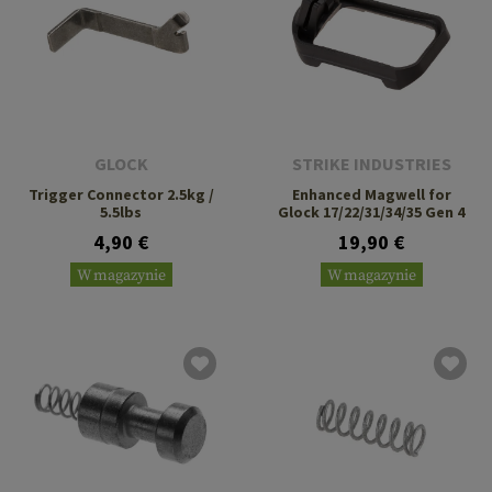
GLOCK
STRIKE INDUSTRIES
Trigger Connector 2.5kg /
Enhanced Magwell for
5.5lbs
Glock 17/22/31/34/35 Gen 4
4,90 €
19,90 €
W magazynie
W magazynie