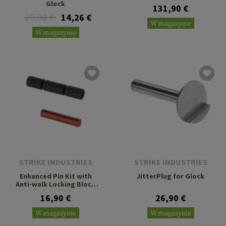
Glock
131,90 €
29,90 €
14,26 €
W magazynie
W magazynie
STRIKE INDUSTRIES
STRIKE INDUSTRIES
Enhanced Pin Kit with
JitterPlug for Glock
Anti-walk Locking Block
Pin for Glock 43
16,90 €
26,90 €
W magazynie
W magazynie