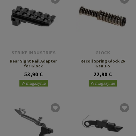
STRIKE INDUSTRIES
GLOCK
Rear Sight Rail Adapter
Recoil Spring Glock 26
for Glock
Gen 1-5
53,90 €
22,90 €
W magazynie
W magazynie