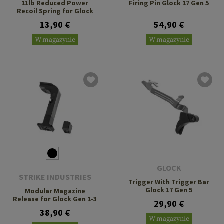
11lb Reduced Power
Firing Pin Glock 17 Gen 5
Recoil Spring for Glock
13,90 €
54,90 €
W magazynie
W magazynie
GLOCK
STRIKE INDUSTRIES
Trigger With Trigger Bar
Glock 17 Gen 5
Modular Magazine
Release for Glock Gen 1-3
29,90 €
38,90 €
W magazynie