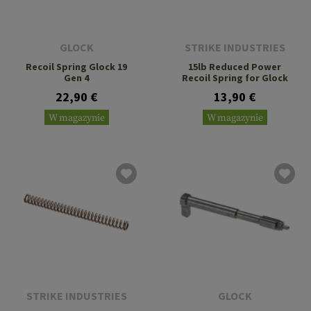
GLOCK
STRIKE INDUSTRIES
Recoil Spring Glock 19
15lb Reduced Power
Gen 4
Recoil Spring for Glock
22,90 €
13,90 €
W magazynie
W magazynie
STRIKE INDUSTRIES
GLOCK