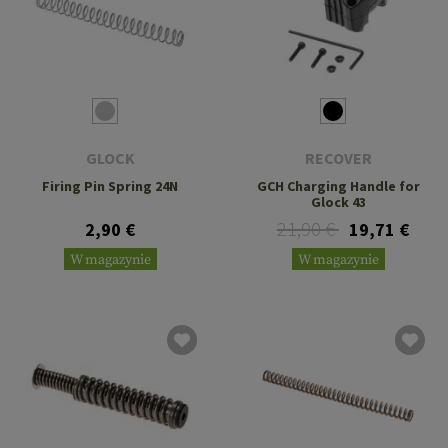
GLOCK
RECOVER
Firing Pin Spring 24N
GCH Charging Handle for
Glock 43
21,90 €
2,90 €
19,71 €
W magazynie
W magazynie