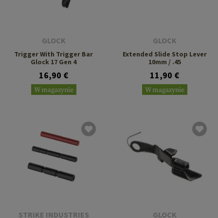
GLOCK
GLOCK
Trigger With Trigger Bar
Extended Slide Stop Lever
Glock 17 Gen 4
10mm / .45
16,90 €
11,90 €
W magazynie
W magazynie
STRIKE INDUSTRIES
GLOCK