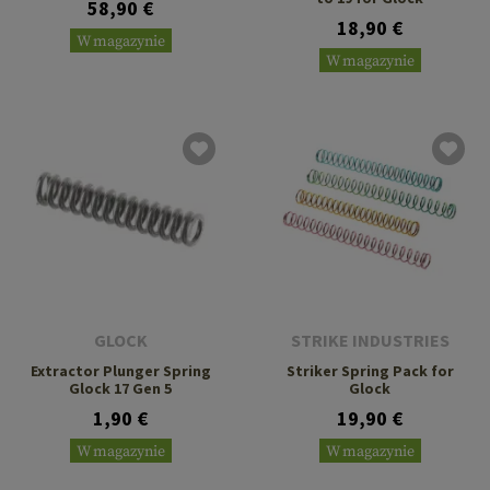
58,90 €
18,90 €
W magazynie
W magazynie
GLOCK
STRIKE INDUSTRIES
Extractor Plunger Spring
Striker Spring Pack for
Glock 17 Gen 5
Glock
1,90 €
19,90 €
W magazynie
W magazynie