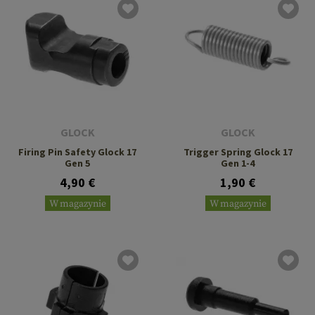
GLOCK
GLOCK
Firing Pin Safety Glock 17
Trigger Spring Glock 17
Gen 5
Gen 1-4
4,90 €
1,90 €
W magazynie
W magazynie