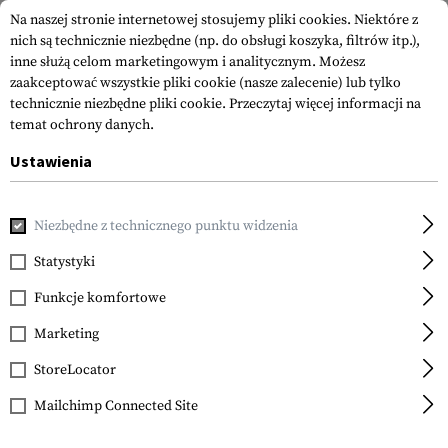
Na naszej stronie internetowej stosujemy pliki cookies. Niektóre z
nich są technicznie niezbędne (np. do obsługi koszyka, filtrów itp.),
inne służą celom marketingowym i analitycznym. Możesz
zaakceptować wszystkie pliki cookie (nasze zalecenie) lub tylko
technicznie niezbędne pliki cookie.
Przeczytaj więcej informacji na
temat ochrony danych.
Ustawienia
Strona główna
Akcesoria do Broni
Części Tuningowe do B
Niezbędne z technicznego punktu widzenia
Statystyki
FILTR
Funkcje komfortowe
Marketing
StoreLocator
Mailchimp Connected Site