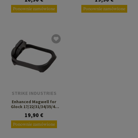
Ponownie zamówione
Ponownie zamówione
STRIKE INDUSTRIES
Enhanced Magwell for
Glock 17/22/31/34/35/45
Gen 5
19,90 €
Ponownie zamówione