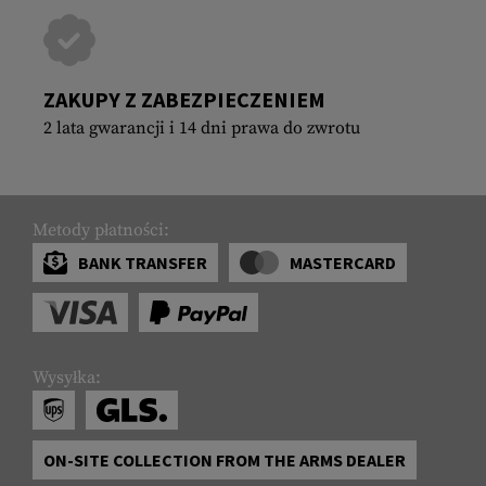
ZAKUPY Z ZABEZPIECZENIEM
2 lata gwarancji i 14 dni prawa do zwrotu
Metody płatności:
BANK TRANSFER
MASTERCARD
Wysyłka:
ON-SITE COLLECTION FROM THE ARMS DEALER