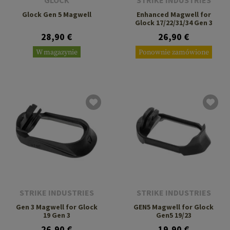
GLOCK
STRIKE INDUSTRIES
Glock Gen 5 Magwell
Enhanced Magwell for
Glock 17/22/31/34 Gen 3
28,90 €
26,90 €
W magazynie
Ponownie zamówione
STRIKE INDUSTRIES
STRIKE INDUSTRIES
Gen 3 Magwell for Glock
GEN5 Magwell for Glock
19 Gen 3
Gen5 19/23
26,90 €
19,90 €