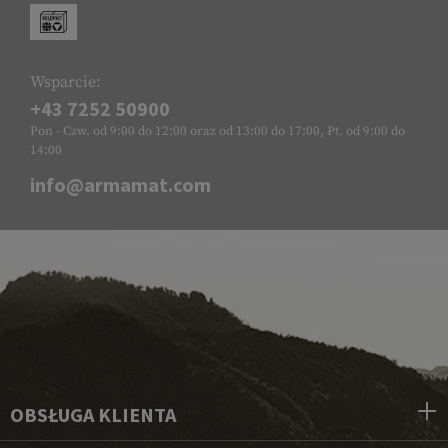
Wsparcie:
+43 7252 50900
Pon - Czw. od 9:00 do 12:00 oraz od 13:00 do 17:00, Pt. od 9:00 do
14:00
info@armamat.com
OBSŁUGA KLIENTA