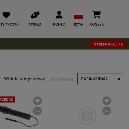
KONTO
KOSZYK
STY ŻYCZEŃ
SERWIS
JĘZYK
STREFA DEALERA
Widok kompaktowy
Sortowanie:
RZEDAŻ