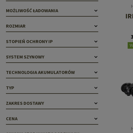
MOŻLIWOŚĆ ŁADOWANIA
IR
ROZMIAR
STOPIEŃ OCHRONY IP
W
SYSTEM SZYNOWY
TECHNOLOGIA AKUMULATORÓW
TYP
ZAKRES DOSTAWY
CENA