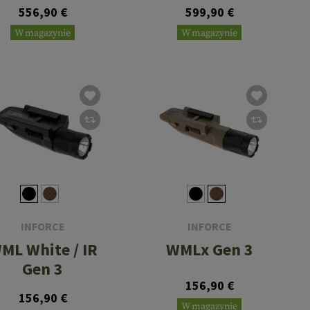
556,90 €
599,90 €
W magazynie
W magazynie
INFORCE
INFORCE
ML White / IR
WMLx Gen 3
Gen 3
156,90 €
156,90 €
W magazynie