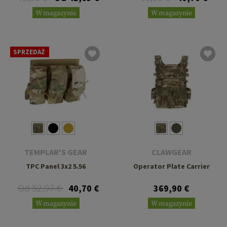
W magazynie
W magazynie
SPRZEDAŻ
TEMPLAR'S GEAR
CLAWGEAR
TPC Panel 3x2 5.56
Operator Plate Carrier
Od 52,97 €
40,70 €
369,90 €
W magazynie
W magazynie