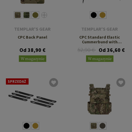
TEMPLAR'S GEAR
TEMPLAR'S GEAR
CPC Back Panel
CPC Standard Elastic
Cummerbund with
Pouches
52,90 €
Od 38,90 €
Od 36,60 €
W magazynie
W magazynie
SPRZEDAŻ