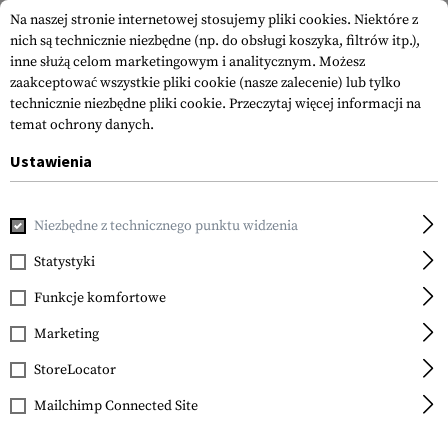
Na naszej stronie internetowej stosujemy pliki cookies. Niektóre z
nich są technicznie niezbędne (np. do obsługi koszyka, filtrów itp.),
inne służą celom marketingowym i analitycznym. Możesz
zaakceptować wszystkie pliki cookie (nasze zalecenie) lub tylko
technicznie niezbędne pliki cookie.
Przeczytaj więcej informacji na
temat ochrony danych.
Ustawienia
Strona główna
Sprzęt
Kamizelki Plate Carrier
Niezbędne z technicznego punktu widzenia
Statystyki
FILTR
Funkcje komfortowe
Marketing
StoreLocator
Mailchimp Connected Site