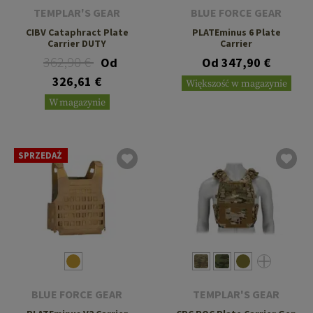
TEMPLAR'S GEAR
BLUE FORCE GEAR
CIBV Cataphract Plate
PLATEminus 6 Plate
Carrier DUTY
Carrier
362,90 €
Od
Od 347,90 €
326,61 €
Większość w magazynie
W magazynie
SPRZEDAŻ
BLUE FORCE GEAR
TEMPLAR'S GEAR