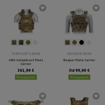
TEMPLAR'S GEAR
INVADER GEAR
CIBV Cataphract Plate
Reaper Plate Carrier
Carrier
361,90 €
Od 99,90 €
W magazynie
W magazynie