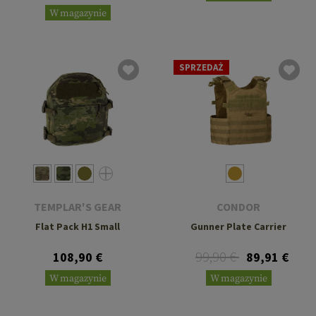
W magazynie
SPRZEDAŻ
TEMPLAR'S GEAR
CONDOR
Flat Pack H1 Small
Gunner Plate Carrier
99,90 €
108,90 €
89,91 €
W magazynie
W magazynie