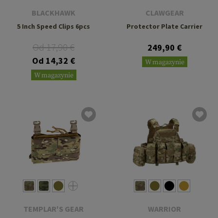
BLACKHAWK
CLAWGEAR
5 Inch Speed Clips 6pcs
Protector Plate Carrier
Od 17,90 €
249,90 €
Od 14,32 €
W magazynie
W magazynie
TEMPLAR'S GEAR
WARRIOR