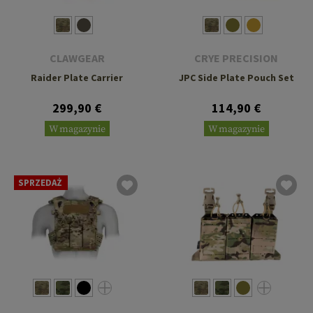
CLAWGEAR
CRYE PRECISION
Raider Plate Carrier
JPC Side Plate Pouch Set
299,90 €
114,90 €
W magazynie
W magazynie
SPRZEDAŻ