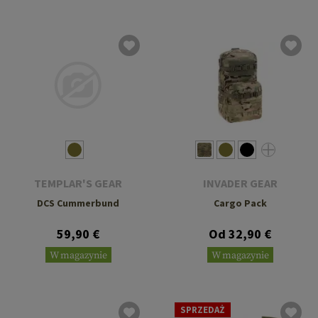
TEMPLAR'S GEAR
INVADER GEAR
DCS Cummerbund
Cargo Pack
59,90 €
Od 32,90 €
W magazynie
W magazynie
SPRZEDAŻ