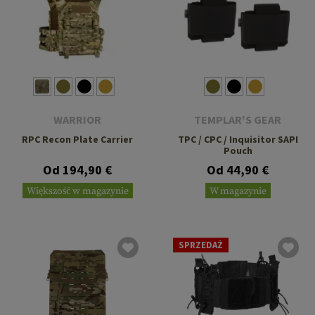
WARRIOR
TEMPLAR'S GEAR
RPC Recon Plate Carrier
TPC / CPC / Inquisitor SAPI
Pouch
Od 194,90 €
Od 44,90 €
Większość w magazynie
W magazynie
SPRZEDAŻ