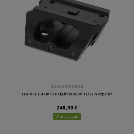
SCALARWORKS
LEAP/01 1.42 Inch Height Mount T1/2 Footprint
248,90 €
W magazynie