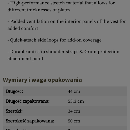
- High-performance stretch material that allows for
different thicknesses of plates
- Padded ventilation on the interior panels of the vest for
added comfort
- Quick-attach side loops for add-on coverage
- Durable anti-slip shoulder straps 8. Groin protection
attachment point
Wymiary i waga opakowania
Długość:
44 cm
Długość zapakowana:
53.3 cm
Szeroki:
34 cm
Szerokość zapakowana:
50 cm