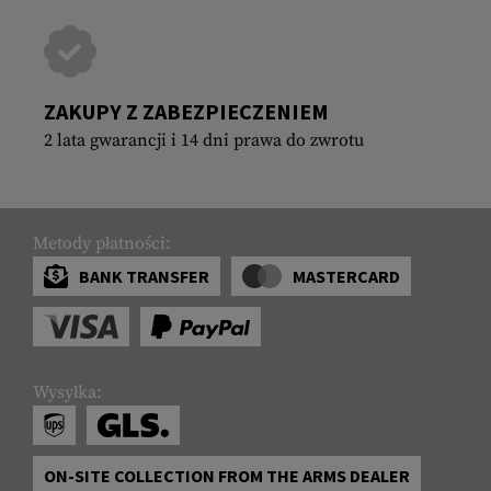
ZAKUPY Z ZABEZPIECZENIEM
2 lata gwarancji i 14 dni prawa do zwrotu
Metody płatności:
BANK TRANSFER
MASTERCARD
Wysyłka:
ON-SITE COLLECTION FROM THE ARMS DEALER