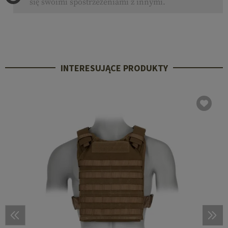
się swoimi spostrzeżeniami z innymi.
INTERESUJĄCE PRODUKTY