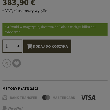
383,90 €
z VAT, plus koszty wysyłki
2-3 Sztuki w magazynie, dostawa do Polska w ciągu kilku dni
roboczych
DODAJ DO KOSZYKA
METODY PŁATNOŚCI
BANK TRANSFER
MASTERCARD