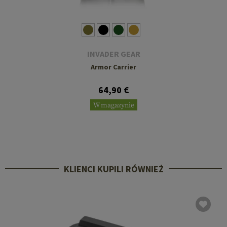
INVADER GEAR
Armor Carrier
64,90 €
W magazynie
KLIENCI KUPILI RÓWNIEŻ