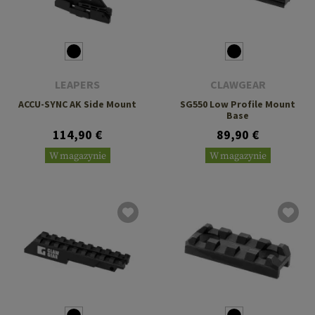
LEAPERS
CLAWGEAR
ACCU-SYNC AK Side Mount
SG550 Low Profile Mount
Base
114,90 €
89,90 €
W magazynie
W magazynie