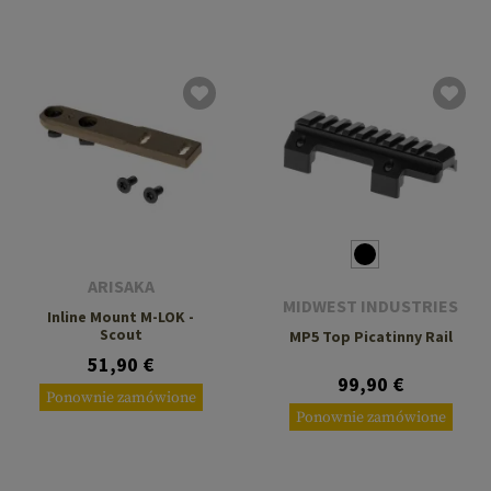
ARISAKA
MIDWEST INDUSTRIES
Inline Mount M-LOK -
Scout
MP5 Top Picatinny Rail
51,90 €
99,90 €
Ponownie zamówione
Ponownie zamówione