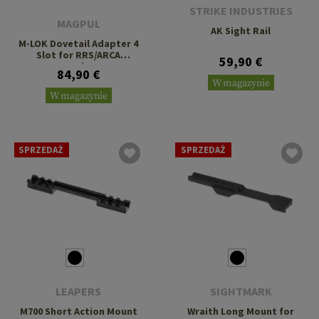
STRIKE INDUSTRIES
MAGPUL
AK Sight Rail
M-LOK Dovetail Adapter 4
Slot for RRS/ARCA
59,90 €
Interface
84,90 €
W magazynie
W magazynie
SPRZEDAŻ
SPRZEDAŻ
LEAPERS
SIGHTMARK
M700 Short Action Mount
Wraith Long Mount for