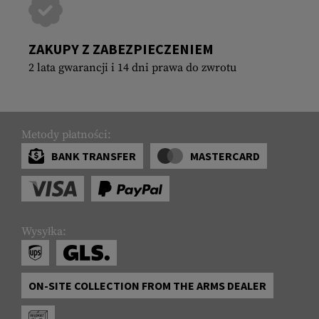
ZAKUPY Z ZABEZPIECZENIEM
2 lata gwarancji i 14 dni prawa do zwrotu
Metody płatności:
BANK TRANSFER
MASTERCARD
Wysyłka:
ON-SITE COLLECTION FROM THE ARMS DEALER