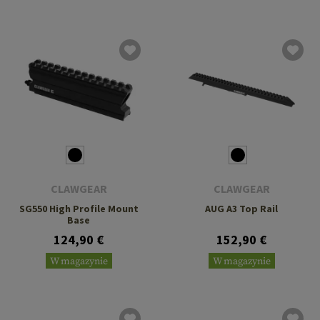
CLAWGEAR
CLAWGEAR
SG550 High Profile Mount
AUG A3 Top Rail
Base
124,90 €
152,90 €
W magazynie
W magazynie