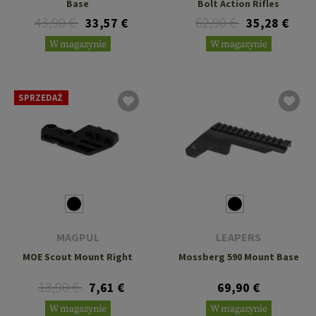
Base
Bolt Action Rifles
43,90 €
62,90 €
33,57 €
35,28 €
W magazynie
W magazynie
SPRZEDAŻ
MAGPUL
LEAPERS
MOE Scout Mount Right
Mossberg 590 Mount Base
13,90 €
7,61 €
69,90 €
W magazynie
W magazynie