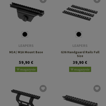
LEAPERS
LEAPERS
M14 / M1A Mount Base
G36 Handguard Rails Full
Size
59,90 €
39,90 €
W magazynie
W magazynie