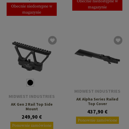
Obecnie niedostępne w
Obecnie niedostępne w
magazynie
magazynie
MIDWEST INDUSTRIES
MIDWEST INDUSTRIES
AK Alpha Series Railed
Top Cover
AK Gen 2 Rail Top Side
Mount
437,90 €
249,90 €
Ponownie zamówione
Ponownie zamówione