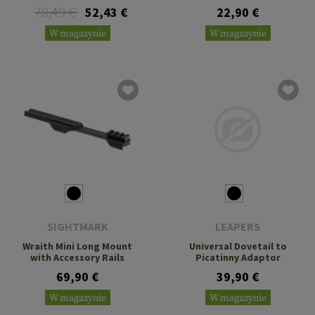
70,49 €
52,43 €
22,90 €
W magazynie
W magazynie
SIGHTMARK
LEAPERS
Wraith Mini Long Mount
Universal Dovetail to
with Accessory Rails
Picatinny Adaptor
69,90 €
39,90 €
W magazynie
W magazynie