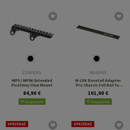
LEAPERS
MAGPUL
MP5 / MP5K Extended
M-LOK Dovetail Adapter
Picatinny Claw Mount
Pro Chassis Full Rail for
RRS/ARCA Interface
84,90 €
101,90 €
W magazynie
W magazynie
SPRZEDAŻ
SPRZEDAŻ