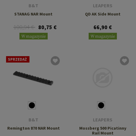
B&T
LEAPERS
STANAG NAR Mount
QD AK Side Mount
100,94 €
80,75 €
66,90 €
W magazynie
W magazynie
SPRZEDAŻ
B&T
LEAPERS
Remington 870 NAR Mount
Mossberg 500 Picatinny
Rail Mount