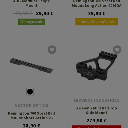
AUG Modular Scope
Remington 700 Steel Rail
Mount
Mount Long Action 20 MOA
129,90 €
89,90 €
29,90 €
W magazynie
Ponownie zamówione
MIDWEST INDUSTRIES
VECTOR OPTICS
AK Gen 2 Mini Rail Top
Side Mount
Remington 700 Steel Rail
Mount Short Action 20
279,90 €
MOA
28,90 €