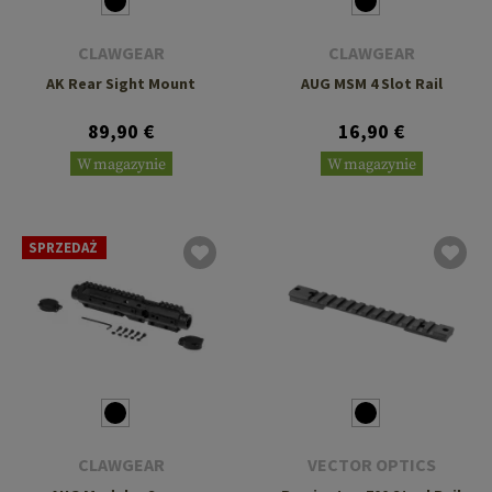
CLAWGEAR
CLAWGEAR
AK Rear Sight Mount
AUG MSM 4 Slot Rail
89,90 €
16,90 €
W magazynie
W magazynie
SPRZEDAŻ
CLAWGEAR
VECTOR OPTICS