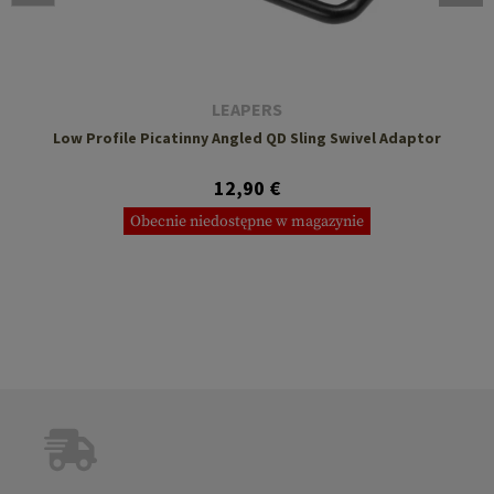
LEAPERS
Low Profile Picatinny Angled QD Sling Swivel Adaptor
12,90 €
Obecnie niedostępne w magazynie