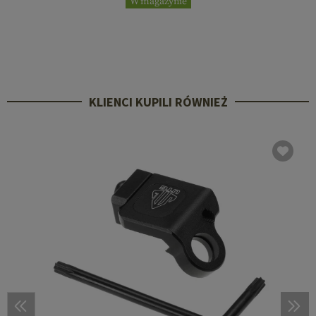
W magazynie
KLIENCI KUPILI RÓWNIEŻ