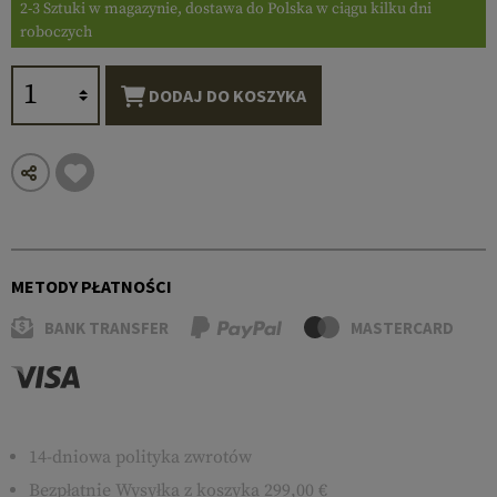
2-3 Sztuki w magazynie, dostawa do Polska w ciągu kilku dni
roboczych
DODAJ DO KOSZYKA
METODY PŁATNOŚCI
BANK TRANSFER
MASTERCARD
14-dniowa polityka zwrotów
Bezpłatnie
Wysyłka
z koszyka 299,00 €