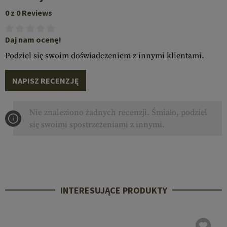
0 z 0 Reviews
Daj nam ocenę!
Podziel się swoim doświadczeniem z innymi klientami.
NAPISZ RECENZJĘ
Nie znaleziono żadnych recenzji. Śmiało, podziel
się swoimi spostrzeżeniami z innymi.
INTERESUJĄCE PRODUKTY