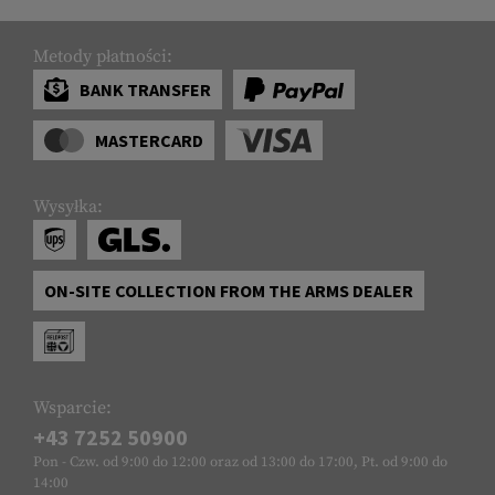
Metody płatności:
BANK TRANSFER
MASTERCARD
Wysyłka:
ON-SITE COLLECTION FROM THE ARMS DEALER
Wsparcie:
+43 7252 50900
Pon - Czw. od 9:00 do 12:00 oraz od 13:00 do 17:00, Pt. od 9:00 do
14:00