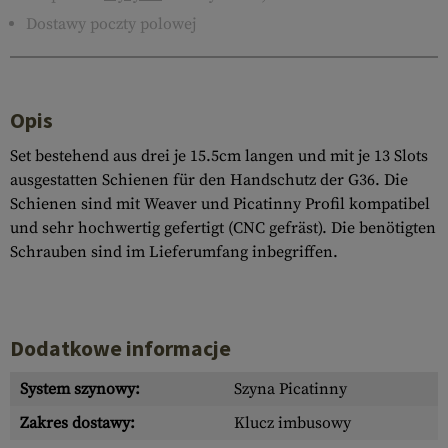
Dostawy poczty polowej
Opis
Set bestehend aus drei je 15.5cm langen und mit je 13 Slots
ausgestatten Schienen für den Handschutz der G36. Die
Schienen sind mit Weaver und Picatinny Profil kompatibel
und sehr hochwertig gefertigt (CNC gefräst). Die benötigten
Schrauben sind im Lieferumfang inbegriffen.
Dodatkowe informacje
System szynowy:
Szyna Picatinny
Zakres dostawy:
Klucz imbusowy