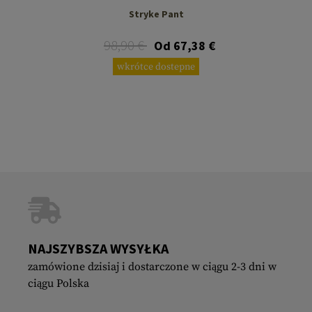
Stryke Pant
98,90 €
Od 67,38 €
wkrótce dostepne
NAJSZYBSZA WYSYŁKA
zamówione dzisiaj i dostarczone w ciągu 2-3 dni w
ciągu Polska