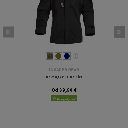
INVADER GEAR
Revenger TDU Shirt
Od 39,90 €
W magazynie