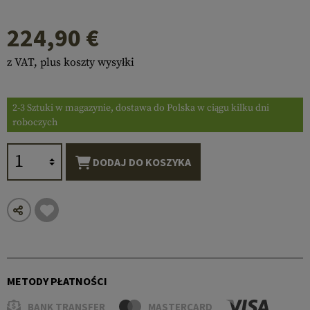
224,90 €
z VAT, plus koszty wysyłki
2-3 Sztuki w magazynie, dostawa do Polska w ciągu kilku dni
roboczych
DODAJ DO KOSZYKA
METODY PŁATNOŚCI
BANK TRANSFER
MASTERCARD