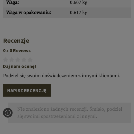
Waga:
0.607 kg
Waga w opakowaniu:
0.617 kg
Recenzje
0 z 0 Reviews
Daj nam ocenę!
Podziel się swoim doświadczeniem z innymi klientami.
NAPISZ RECENZJĘ
Nie znaleziono żadnych recenzji. Śmiało, podziel
się swoimi spostrzeżeniami z innymi.