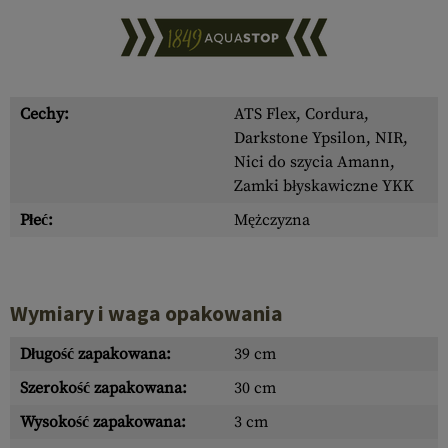
Cechy:
ATS Flex, Cordura,
Darkstone Ypsilon, NIR,
Nici do szycia Amann,
Zamki błyskawiczne YKK
Płeć:
Mężczyzna
Wymiary i waga opakowania
Długość zapakowana:
39 cm
Szerokość zapakowana:
30 cm
Wysokość zapakowana:
3 cm