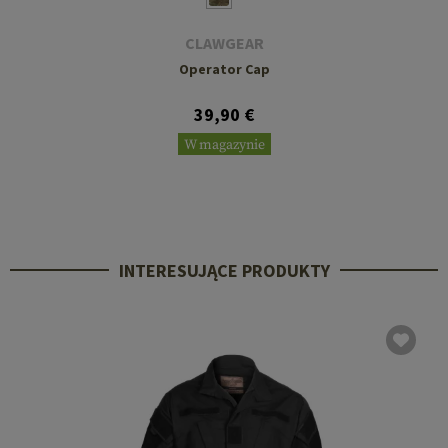
CLAWGEAR
Operator Cap
39,90 €
W magazynie
INTERESUJĄCE PRODUKTY