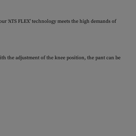
 our ‘ATS FLEX’ technology meets the high demands of
th the adjustment of the knee position, the pant can be