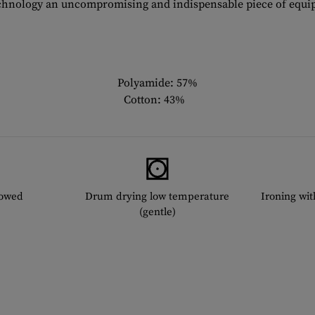
chnology an uncompromising and indispensable piece of equip
Polyamide: 57%
Cotton: 43%
lowed
Drum drying low temperature
Ironing wi
(gentle)