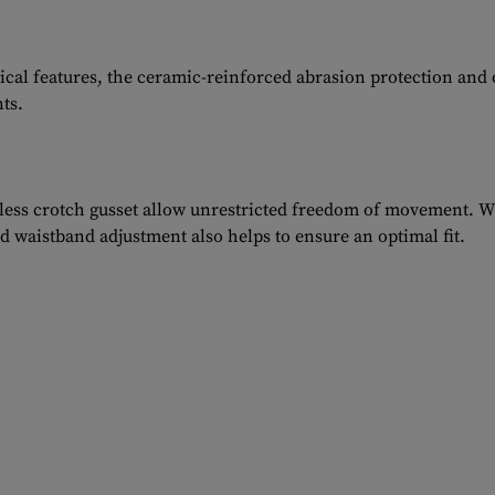
cal features, the ceramic-reinforced abrasion protection and
ts.
less crotch gusset allow unrestricted freedom of movement. Wi
ed waistband adjustment also helps to ensure an optimal fit.