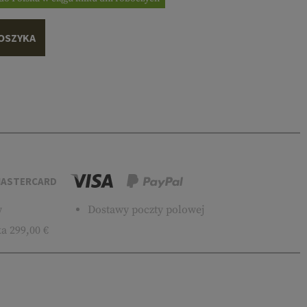
OSZYKA
ASTERCARD
w
Dostawy poczty polowej
a 299,00 €