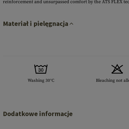
reinforcement and unsurpassed comfort by the ATS FLEX te
Materiał i pielęgnacja
Washing 30°C
Bleaching not al
Dodatkowe informacje