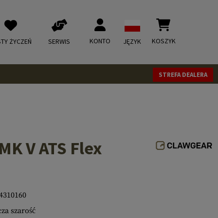
KONTO
KOSZYK
STY ŻYCZEŃ
SERWIS
JĘZYK
STREFA DEALERA
MK V ATS Flex
4310160
za szarość