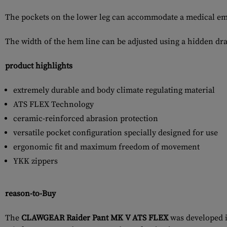
The pockets on the lower leg can accommodate a medical em
The width of the hem line can be adjusted using a hidden dr
product highlights
extremely durable and body climate regulating material
ATS FLEX Technology
ceramic-reinforced abrasion protection
versatile pocket configuration specially designed for use
ergonomic fit and maximum freedom of movement
YKK zippers
reason-to-Buy
The
CLAWGEAR Raider Pant MK V ATS FLEX
was developed in