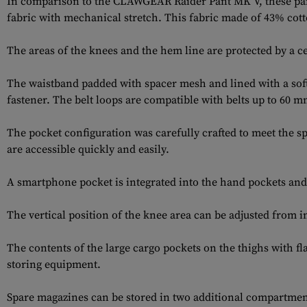
In comparison to the CLAWGEAR Raider Pant MK V, these pant
fabric with mechanical stretch. This fabric made of 43% co
The areas of the knees and the hem line are protected by a 
The waistband padded with spacer mesh and lined with a soft
fastener. The belt loops are compatible with belts up to 60 
The pocket configuration was carefully crafted to meet the s
are accessible quickly and easily.
A smartphone pocket is integrated into the hand pockets and 
The vertical position of the knee area can be adjusted from i
The contents of the large cargo pockets on the thighs with fla
storing equipment.
Spare magazines can be stored in two additional compartments 