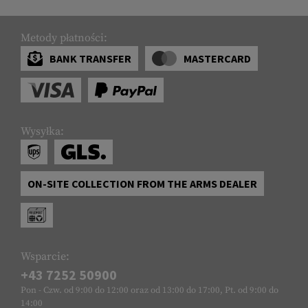
Metody płatności:
BANK TRANSFER
MASTERCARD
Wysyłka:
ON-SITE COLLECTION FROM THE ARMS DEALER
Wsparcie:
+43 7252 50900
Pon - Czw. od 9:00 do 12:00 oraz od 13:00 do 17:00, Pt. od 9:00 do
14:00