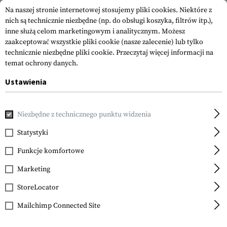
Na naszej stronie internetowej stosujemy pliki cookies. Niektóre z
nich są technicznie niezbędne (np. do obsługi koszyka, filtrów itp.),
inne służą celom marketingowym i analitycznym. Możesz
zaakceptować wszystkie pliki cookie (nasze zalecenie) lub tylko
technicznie niezbędne pliki cookie.
Przeczytaj więcej informacji na
temat ochrony danych.
Ustawienia
Marki
Corvus Defensio
Niezbędne z technicznego punktu widzenia
Statystyki
FILTR
Funkcje komfortowe
Marketing
Nie znaleziono żadnych produktów.
StoreLocator
Mailchimp Connected Site