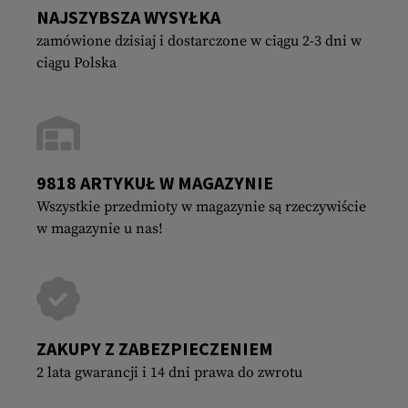
NAJSZYBSZA WYSYŁKA
zamówione dzisiaj i dostarczone w ciągu 2-3 dni w
ciągu Polska
9818 ARTYKUŁ W MAGAZYNIE
Wszystkie przedmioty w magazynie są rzeczywiście
w magazynie u nas!
ZAKUPY Z ZABEZPIECZENIEM
2 lata gwarancji i 14 dni prawa do zwrotu