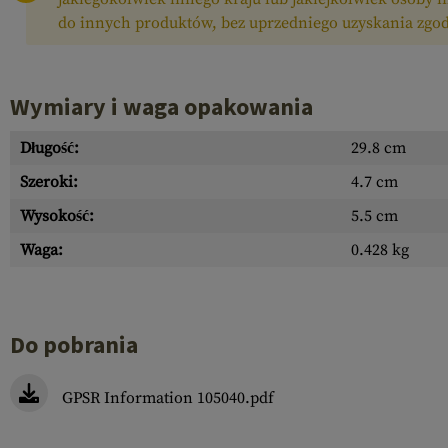
do innych produktów, bez uprzedniego uzyskania zgod
Wymiary i waga opakowania
Długość:
29.8 cm
Szeroki:
4.7 cm
Wysokość:
5.5 cm
Waga:
0.428 kg
Do pobrania
GPSR Information 105040.pdf