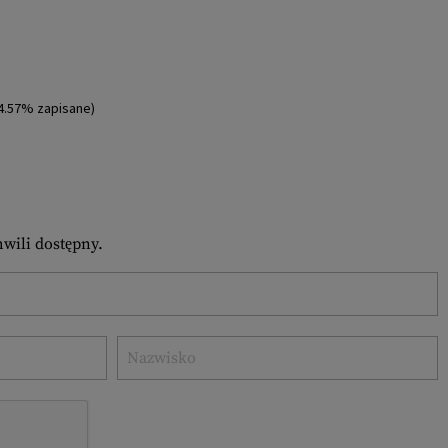
4.57% zapisane)
hwili dostępny.