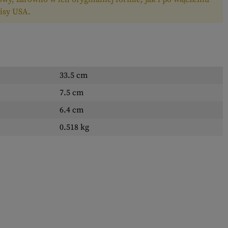
isy USA.
33.5 cm
7.5 cm
6.4 cm
0.518 kg