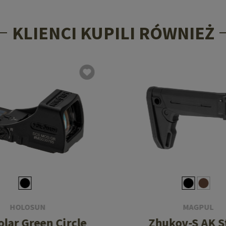
KLIENCI KUPILI RÓWNIEŻ
HOLOSUN
MAGPUL
olar Green Circle
Zhukov-S AK S