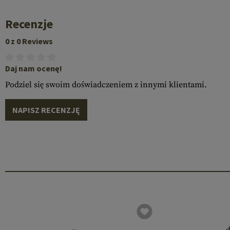
Recenzje
0 z 0 Reviews
Daj nam ocenę!
Podziel się swoim doświadczeniem z innymi klientami.
NAPISZ RECENZJĘ