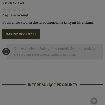
0 z 0 Reviews
Daj nam ocenę!
Podziel się swoim doświadczeniem z innymi klientami.
NAPISZ RECENZJĘ
Nie znaleziono żadnych recenzji. Śmiało, podziel
się swoimi spostrzeżeniami z innymi.
INTERESUJĄCE PRODUKTY