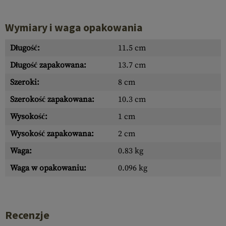
Wymiary i waga opakowania
Długość:
11.5 cm
Długość zapakowana:
13.7 cm
Szeroki:
8 cm
Szerokość zapakowana:
10.3 cm
Wysokość:
1 cm
Wysokość zapakowana:
2 cm
Waga:
0.83 kg
Waga w opakowaniu:
0.096 kg
Recenzje