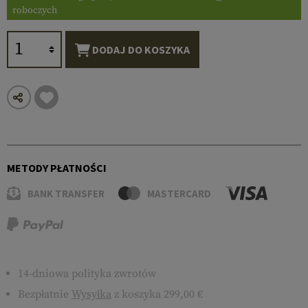
roboczych
DODAJ DO KOSZYKA
METODY PŁATNOŚCI
BANK TRANSFER
MASTERCARD
14-dniowa polityka zwrotów
Bezpłatnie
Wysyłka
z koszyka 299,00 €