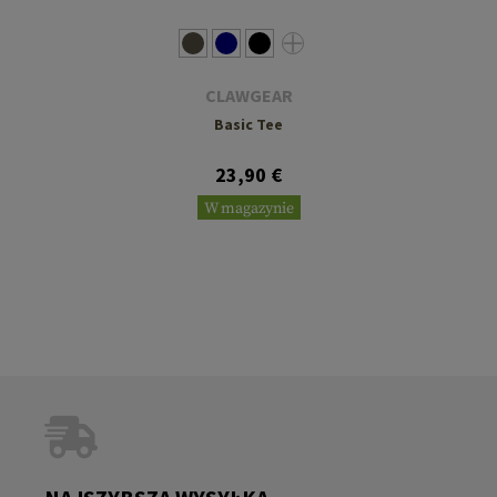
CLAWGEAR
Basic Tee
23,90 €
W magazynie