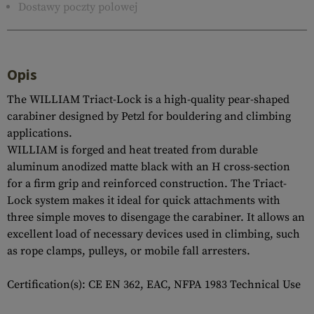
Dostawy poczty polowej
Opis
The WILLIAM Triact-Lock is a high-quality pear-shaped
carabiner designed by Petzl for bouldering and climbing
applications.
WILLIAM is forged and heat treated from durable
aluminum anodized matte black with an H cross-section
for a firm grip and reinforced construction. The Triact-
Lock system makes it ideal for quick attachments with
three simple moves to disengage the carabiner. It allows an
excellent load of necessary devices used in climbing, such
as rope clamps, pulleys, or mobile fall arresters.
Certification(s): CE EN 362, EAC, NFPA 1983 Technical Use