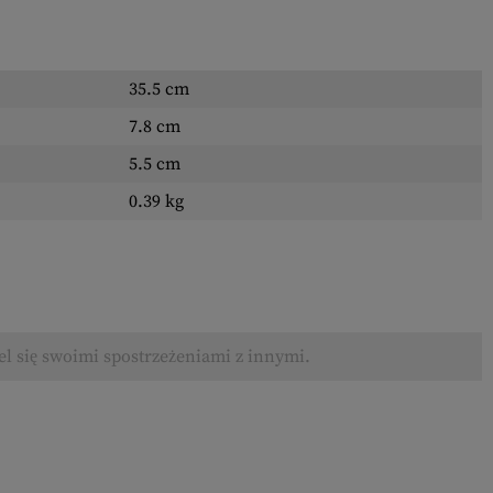
35.5 cm
7.8 cm
5.5 cm
0.39 kg
el się swoimi spostrzeżeniami z innymi.