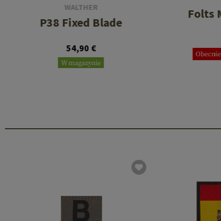
WALTHER
Folts 
P38 Fixed Blade
54,90 €
Obecnie
W magazynie