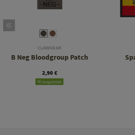
CLAWGEAR
B Neg Bloodgroup Patch
Sp
2,90 €
W magazynie