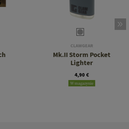
CLAWGEAR
ch
Mk.II Storm Pocket
Lighter
4,90 €
W magazynie