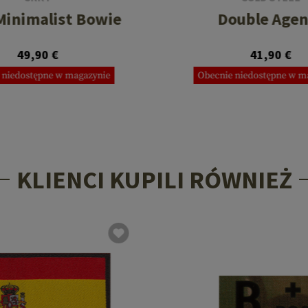
Minimalist Bowie
Double Agen
49,90 €
41,90 €
 niedostępne w magazynie
Obecnie niedostępne w m
KLIENCI KUPILI RÓWNIEŻ