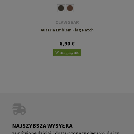
CLAWGEAR
Austria Emblem Flag Patch
6,90 €
W magazynie
NAJSZYBSZA WYSYŁKA
zamówione dzisiaj i dostarczone w ciągu 2-3 dni w