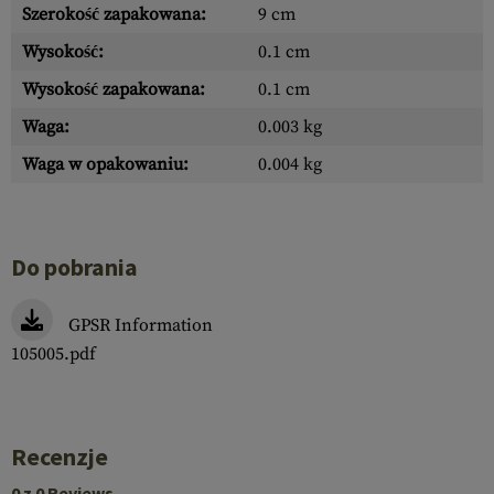
Szerokość zapakowana:
9 cm
Wysokość:
0.1 cm
Wysokość zapakowana:
0.1 cm
Waga:
0.003 kg
Waga w opakowaniu:
0.004 kg
Do pobrania
GPSR Information
105005.pdf
Recenzje
0 z 0 Reviews