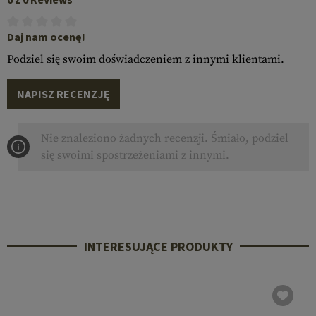
Daj nam ocenę!
Podziel się swoim doświadczeniem z innymi klientami.
NAPISZ RECENZJĘ
Nie znaleziono żadnych recenzji. Śmiało, podziel
się swoimi spostrzeżeniami z innymi.
INTERESUJĄCE PRODUKTY