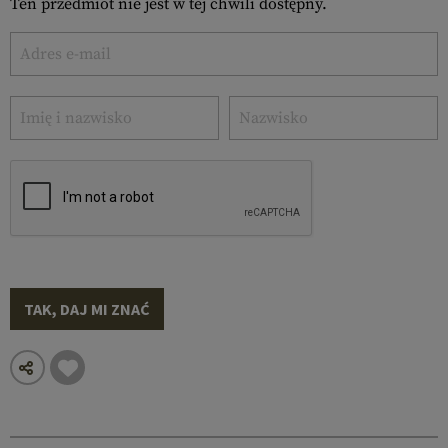
Ten przedmiot nie jest w tej chwili dostępny.
TAK, DAJ MI ZNAĆ