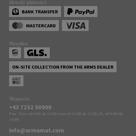
Metody płatności:
BANK TRANSFER
MASTERCARD
Wysyłka:
ON-SITE COLLECTION FROM THE ARMS DEALER
Wsparcie:
+43 7252 50900
Pon - Czw. od 9:00 do 12:00 oraz od 13:00 do 17:00, Pt. od 9:00 do
14:00
info@armamat.com