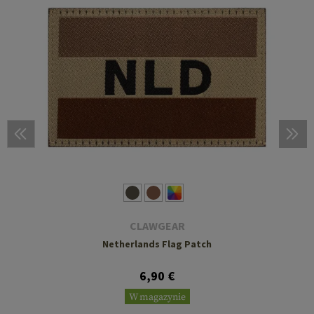
CLAWGEAR
Netherlands Flag Patch
6,90 €
W magazynie