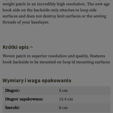
weight patch in an incredibly high resolution. The new age
hook side on the backside only attaches to loop side
surfaces and does not destroy knit surfaces or the sewing
threads of your baselayer.
Krótki opis
Woven patch in superior resolution and quality. Features
hook backside to be mounted on loop id mounting surfaces
Wymiary i waga opakowania
Długość:
5 cm
Długość zapakowana:
13.4 cm
Szeroki:
8 cm