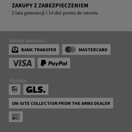
ZAKUPY Z ZABEZPIECZENIEM
2 lata gwarancji i 14 dni prawa do zwrotu
Metody płatności:
BANK TRANSFER
MASTERCARD
Wysyłka:
ON-SITE COLLECTION FROM THE ARMS DEALER