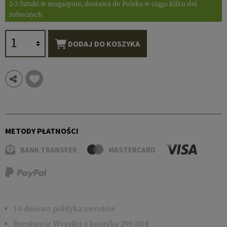
2-3 Sztuki w magazynie, dostawa do Polska w ciągu kilku dni
roboczych
DODAJ DO KOSZYKA
METODY PŁATNOŚCI
BANK TRANSFER
MASTERCARD
14-dniowa polityka zwrotów
Bezpłatnie
Wysyłka
z koszyka 299,00 €