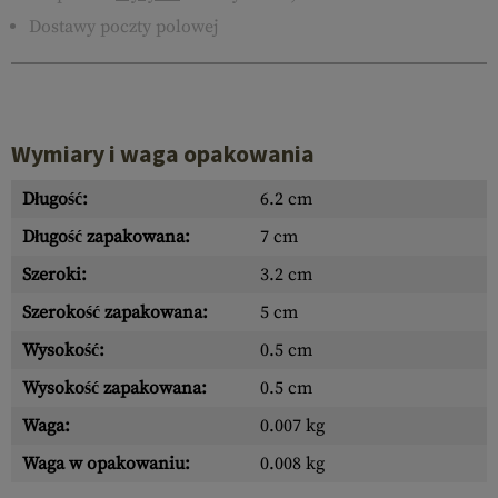
Dostawy poczty polowej
Wymiary i waga opakowania
Długość:
6.2 cm
Długość zapakowana:
7 cm
Szeroki:
3.2 cm
Szerokość zapakowana:
5 cm
Wysokość:
0.5 cm
Wysokość zapakowana:
0.5 cm
Waga:
0.007 kg
Waga w opakowaniu:
0.008 kg