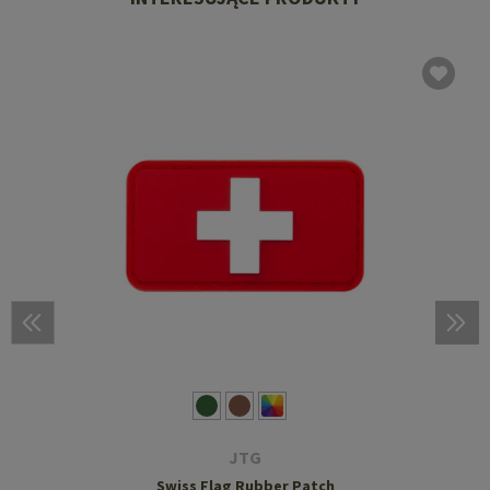
JTG
Swiss Flag Rubber Patch