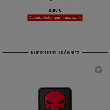
3,90 €
Obecnie niedostępne w magazynie
KLIENCI KUPILI RÓWNIEŻ