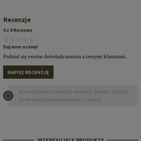
Recenzje
0 z 0 Reviews
Daj nam ocenę!
Podziel się swoim doświadczeniem z innymi klientami.
NAPISZ RECENZJĘ
Nie znaleziono żadnych recenzji. Śmiało, podziel
się swoimi spostrzeżeniami z innymi.
INTERESUJĄCE PRODUKTY