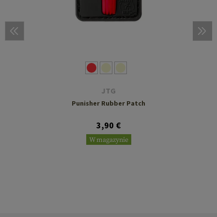
JTG
Punisher Rubber Patch
3,90 €
W magazynie