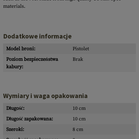
materials.
Dodatkowe informacje
Model broni:
Pistolet
Poziom bezpieczeństwa
Brak
kabury:
Wymiary i waga opakowania
Długość:
10 cm
Długość zapakowana:
10 cm
Szeroki:
8 cm