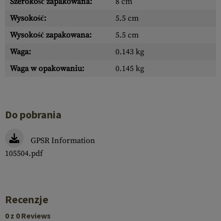
Szerokość zapakowana:
8 cm
Wysokość:
5.5 cm
Wysokość zapakowana:
5.5 cm
Waga:
0.143 kg
Waga w opakowaniu:
0.145 kg
Do pobrania
GPSR Information
105504.pdf
Recenzje
0 z 0 Reviews