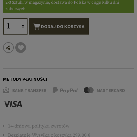
2-3 Sztuki w magazynie, dostawa do Polska w ciągu kilku dni
roboczych
DODAJ DO KOSZYKA
METODY PŁATNOŚCI
BANK TRANSFER
MASTERCARD
14-dniowa polityka zwrotów
Bezpłatnie
Wysyłka
z koszyka 299,00 €