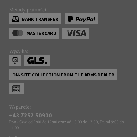
Metody płatności:
BANK TRANSFER
MASTERCARD
Wysyłka:
ON-SITE COLLECTION FROM THE ARMS DEALER
Wsparcie:
+43 7252 50900
Pon - Czw. od 9:00 do 12:00 oraz od 13:00 do 17:00, Pt. od 9:00 do
14:00