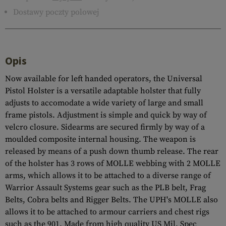
Dostawy poczty polowej
Opis
Now available for left handed operators, the Universal
Pistol Holster is a versatile adaptable holster that fully
adjusts to accomodate a wide variety of large and small
frame pistols. Adjustment is simple and quick by way of
velcro closure. Sidearms are secured firmly by way of a
moulded composite internal housing. The weapon is
released by means of a push down thumb release. The rear
of the holster has 3 rows of MOLLE webbing with 2 MOLLE
arms, which allows it to be attached to a diverse range of
Warrior Assault Systems gear such as the PLB belt, Frag
Belts, Cobra belts and Rigger Belts. The UPH's MOLLE also
allows it to be attached to armour carriers and chest rigs
such as the 901. Made from high quality US Mil. Spec