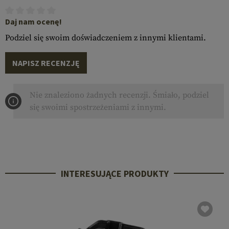
Daj nam ocenę!
Podziel się swoim doświadczeniem z innymi klientami.
NAPISZ RECENZJĘ
Nie znaleziono żadnych recenzji. Śmiało, podziel
się swoimi spostrzeżeniami z innymi.
INTERESUJĄCE PRODUKTY