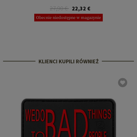
27,90 €
22,32 €
Obecnie niedostępne w magazynie
KLIENCI KUPILI RÓWNIEŻ