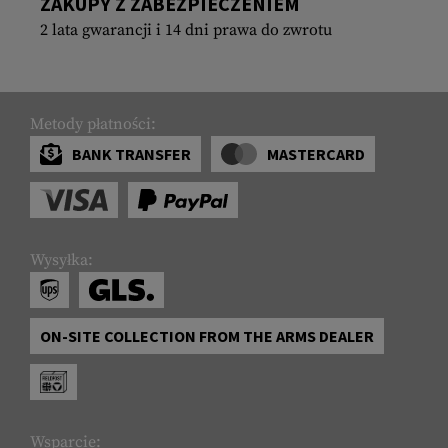
ZAKUPY Z ZABEZPIECZENIEM
2 lata gwarancji i 14 dni prawa do zwrotu
Metody płatności:
BANK TRANSFER
MASTERCARD
Wysyłka:
ON-SITE COLLECTION FROM THE ARMS DEALER
Wsparcie: