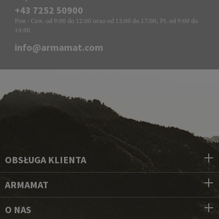
+43 7252 50900
Pon - Czw. od 9:00 do 12:00 oraz od 13:00 do 17:00, Pt. od 9:00 do
14:00
info@armamat.com
OBSŁUGA KLIENTA
ARMAMAT
O NAS