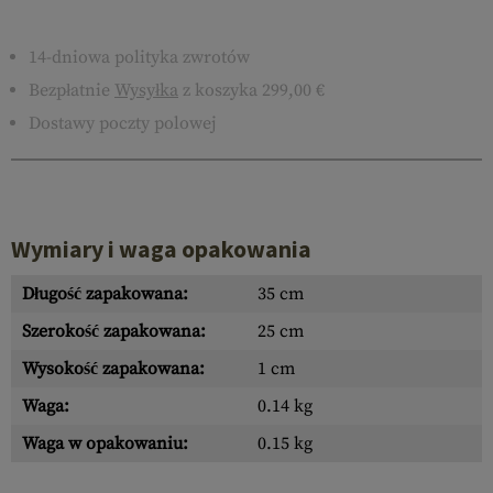
14-dniowa polityka zwrotów
Bezpłatnie
Wysyłka
z koszyka 299,00 €
Dostawy poczty polowej
Wymiary i waga opakowania
Długość zapakowana:
35 cm
Szerokość zapakowana:
25 cm
Wysokość zapakowana:
1 cm
Waga:
0.14 kg
Waga w opakowaniu:
0.15 kg