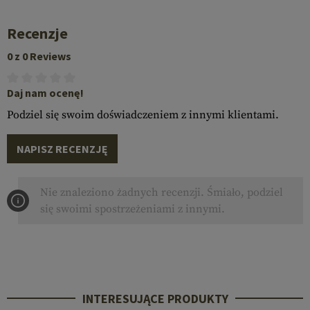
Recenzje
0 z 0 Reviews
Daj nam ocenę!
Podziel się swoim doświadczeniem z innymi klientami.
NAPISZ RECENZJĘ
Nie znaleziono żadnych recenzji. Śmiało, podziel
się swoimi spostrzeżeniami z innymi.
INTERESUJĄCE PRODUKTY