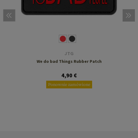
JTG
We do bad Things Rubber Patch
4,90 €
Ponownie zamówione