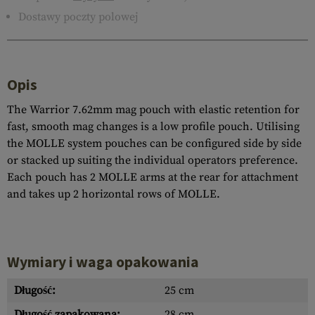
Dostawy poczty polowej
Opis
The Warrior 7.62mm mag pouch with elastic retention for
fast, smooth mag changes is a low profile pouch. Utilising
the MOLLE system pouches can be configured side by side
or stacked up suiting the individual operators preference.
Each pouch has 2 MOLLE arms at the rear for attachment
and takes up 2 horizontal rows of MOLLE.
Wymiary i waga opakowania
Długość:
25 cm
Długość zapakowana:
28 cm