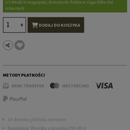
2-3 Sztuki w magazynie, dostawa do Polska w ciągu kilku dni
roboczych
DODAJ DO KOSZYKA
METODY PŁATNOŚCI
BANK TRANSFER
MASTERCARD
14-dniowa polityka zwrotów
Bezpłatnie
Wysyłka
z koszyka 299,00 €