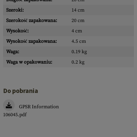
Szeroki:
14 cm
Szerokość zapakowana:
20 cm
Wysokość:
4 cm
Wysokość zapakowana:
4.5 cm
Waga:
0.19 kg
Waga w opakowaniu:
0.2 kg
Do pobrania
GPSR Information
106045.pdf