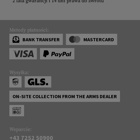
2 lata gwarancji i 14 dni prawa do zwrotu
Metody płatności:
BANK TRANSFER
MASTERCARD
Wysyłka:
ON-SITE COLLECTION FROM THE ARMS DEALER
Wsparcie:
+43 7252 50900