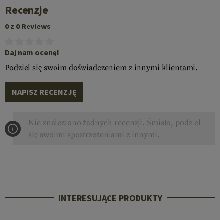
Recenzje
0 z 0 Reviews
Daj nam ocenę!
Podziel się swoim doświadczeniem z innymi klientami.
NAPISZ RECENZJĘ
Nie znaleziono żadnych recenzji. Śmiało, podziel
się swoimi spostrzeżeniami z innymi.
INTERESUJĄCE PRODUKTY