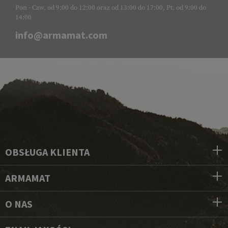
Pon - Czw. od 9:00 do 12:00 oraz od 13:00 do 17:00, Pt. od 9:00 do
14:00
info@armamat.com
OBSŁUGA KLIENTA
ARMAMAT
O NAS