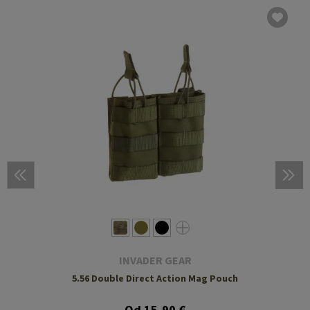
INVADER GEAR
5.56 Double Direct Action Mag Pouch
Od 15,90 €