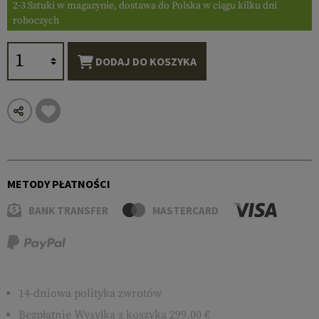
2-3 Sztuki w magazynie, dostawa do Polska w ciągu kilku dni
roboczych
DODAJ DO KOSZYKA
METODY PŁATNOŚCI
BANK TRANSFER
MASTERCARD
14-dniowa polityka zwrotów
Bezpłatnie
Wysyłka
z koszyka 299,00 €