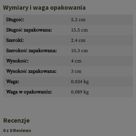
Wymiary i waga opakowania
Długość:
5.2 cm
Długość zapakowana:
15.5 cm
Szeroki:
2.4 cm
Szerokość zapakowana:
10.3 cm
Wysokość:
4 cm
Wysokość zapakowana:
3 cm
Waga:
0.034 kg
Waga w opakowaniu:
0.089 kg
Recenzje
0 z 0 Reviews