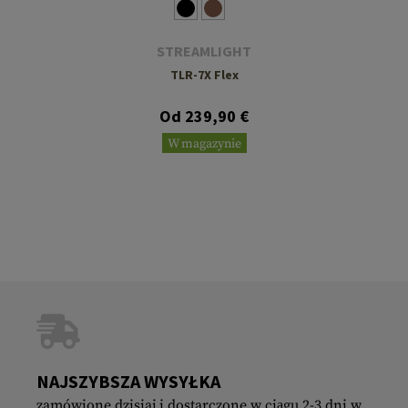
STREAMLIGHT
TLR-7X Flex
Od 239,90 €
W magazynie
NAJSZYBSZA WYSYŁKA
zamówione dzisiaj i dostarczone w ciągu 2-3 dni w