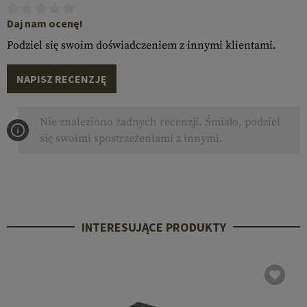
Daj nam ocenę!
Podziel się swoim doświadczeniem z innymi klientami.
NAPISZ RECENZJĘ
Nie znaleziono żadnych recenzji. Śmiało, podziel
się swoimi spostrzeżeniami z innymi.
INTERESUJĄCE PRODUKTY