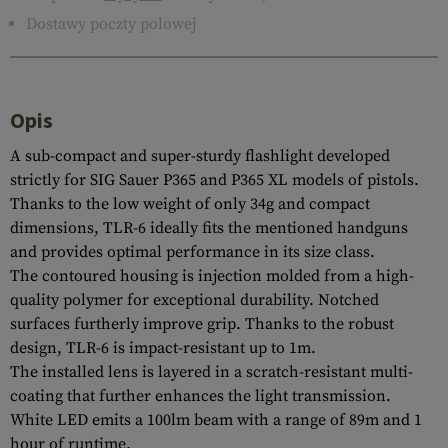
Dostawy poczty polowej
Opis
A sub-compact and super-sturdy flashlight developed
strictly for SIG Sauer P365 and P365 XL models of pistols.
Thanks to the low weight of only 34g and compact
dimensions, TLR-6 ideally fits the mentioned handguns
and provides optimal performance in its size class.
The contoured housing is injection molded from a high-
quality polymer for exceptional durability. Notched
surfaces furtherly improve grip. Thanks to the robust
design, TLR-6 is impact-resistant up to 1m.
The installed lens is layered in a scratch-resistant multi-
coating that further enhances the light transmission.
White LED emits a 100lm beam with a range of 89m and 1
hour of runtime.