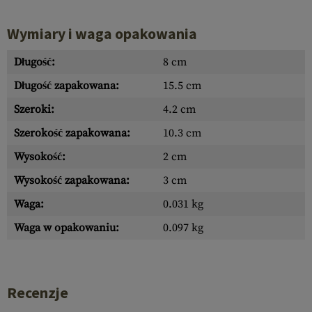
Wymiary i waga opakowania
Długość:
8 cm
Długość zapakowana:
15.5 cm
Szeroki:
4.2 cm
Szerokość zapakowana:
10.3 cm
Wysokość:
2 cm
Wysokość zapakowana:
3 cm
Waga:
0.031 kg
Waga w opakowaniu:
0.097 kg
Recenzje