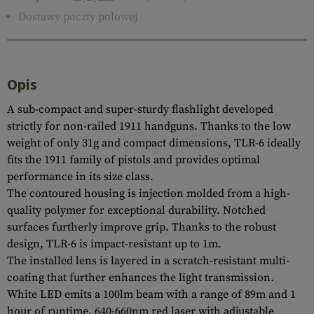
Dostawy poczty polowej
Opis
A sub-compact and super-sturdy flashlight developed
strictly for non-railed 1911 handguns. Thanks to the low
weight of only 31g and compact dimensions, TLR-6 ideally
fits the 1911 family of pistols and provides optimal
performance in its size class.
The contoured housing is injection molded from a high-
quality polymer for exceptional durability. Notched
surfaces furtherly improve grip. Thanks to the robust
design, TLR-6 is impact-resistant up to 1m.
The installed lens is layered in a scratch-resistant multi-
coating that further enhances the light transmission.
White LED emits a 100lm beam with a range of 89m and 1
hour of runtime. 640-660nm red laser with adjustable