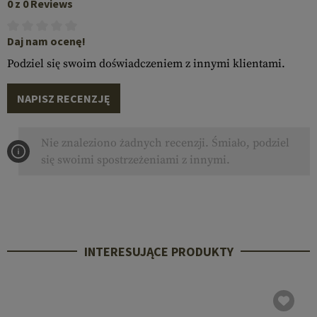
0 z 0 Reviews
Daj nam ocenę!
Podziel się swoim doświadczeniem z innymi klientami.
NAPISZ RECENZJĘ
Nie znaleziono żadnych recenzji. Śmiało, podziel
się swoimi spostrzeżeniami z innymi.
INTERESUJĄCE PRODUKTY