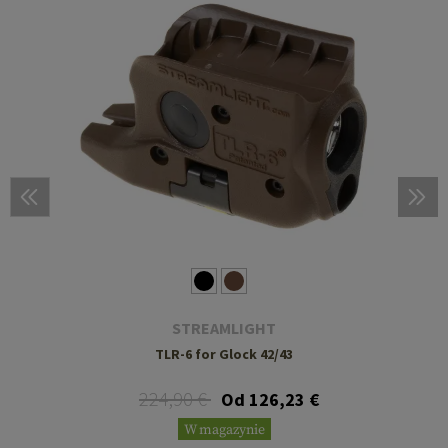
STREAMLIGHT
TLR-6 for Glock 42/43
224,90 €
Od 126,23 €
W magazynie