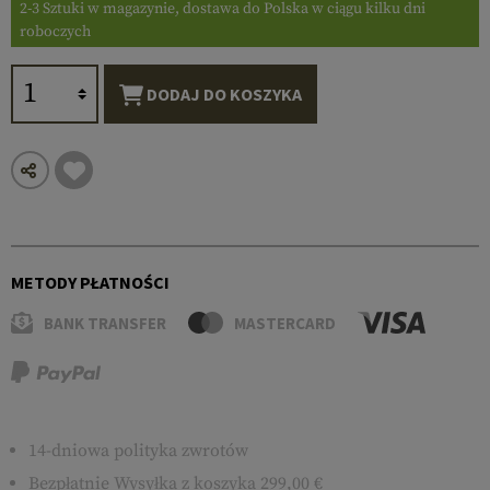
2-3 Sztuki w magazynie, dostawa do Polska w ciągu kilku dni
roboczych
DODAJ DO KOSZYKA
METODY PŁATNOŚCI
BANK TRANSFER
MASTERCARD
14-dniowa polityka zwrotów
Bezpłatnie
Wysyłka
z koszyka 299,00 €