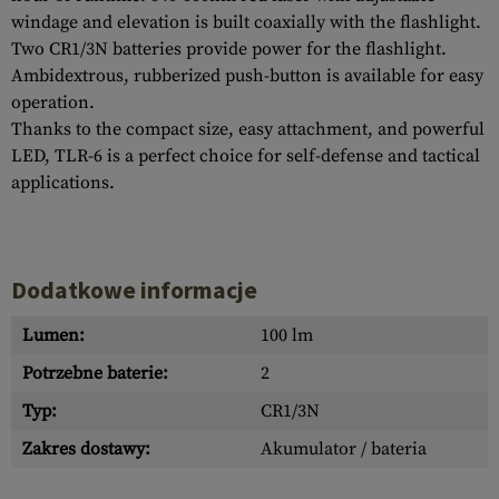
windage and elevation is built coaxially with the flashlight.
Two CR1/3N batteries provide power for the flashlight.
Ambidextrous, rubberized push-button is available for easy
operation.
Thanks to the compact size, easy attachment, and powerful
LED, TLR-6 is a perfect choice for self-defense and tactical
applications.
Dodatkowe informacje
Lumen:
100 lm
Potrzebne baterie:
2
Typ:
CR1/3N
Zakres dostawy:
Akumulator / bateria