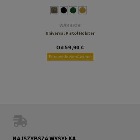
WARRIOR
Universal Pistol Holster
Od 59,90 €
Ponownie zamówione
NAJSZYBSZA WYSYŁKA