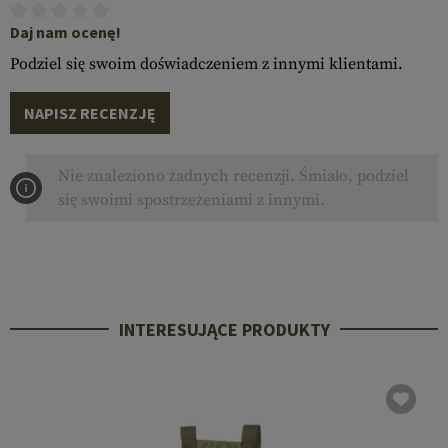
Daj nam ocenę!
Podziel się swoim doświadczeniem z innymi klientami.
NAPISZ RECENZJĘ
Nie znaleziono żadnych recenzji. Śmiało, podziel
się swoimi spostrzeżeniami z innymi.
INTERESUJĄCE PRODUKTY