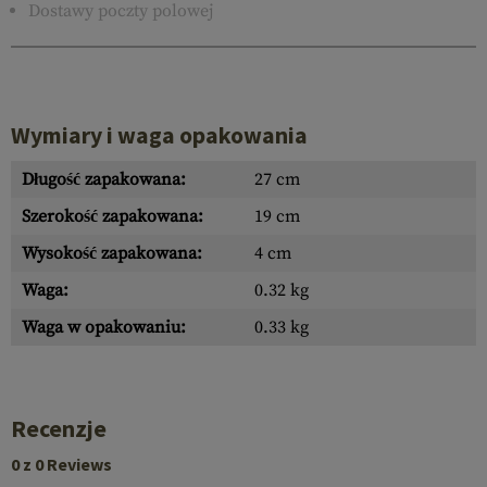
Dostawy poczty polowej
Wymiary i waga opakowania
Długość zapakowana:
27 cm
Szerokość zapakowana:
19 cm
Wysokość zapakowana:
4 cm
Waga:
0.32 kg
Waga w opakowaniu:
0.33 kg
Recenzje
0 z 0 Reviews