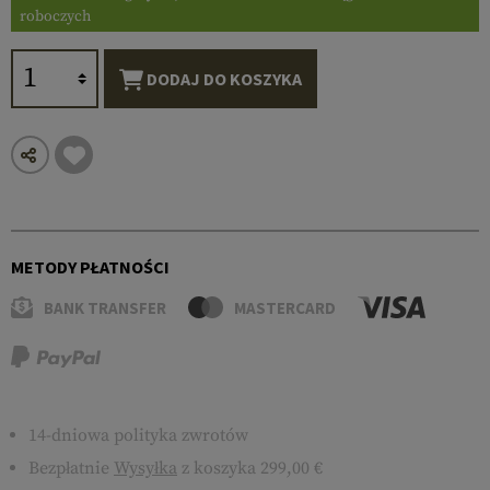
roboczych
DODAJ DO KOSZYKA
METODY PŁATNOŚCI
BANK TRANSFER
MASTERCARD
14-dniowa polityka zwrotów
Bezpłatnie
Wysyłka
z koszyka 299,00 €