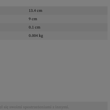
13.4 cm
9 cm
0.1 cm
0.004 kg
el się swoimi spostrzeżeniami z innymi.