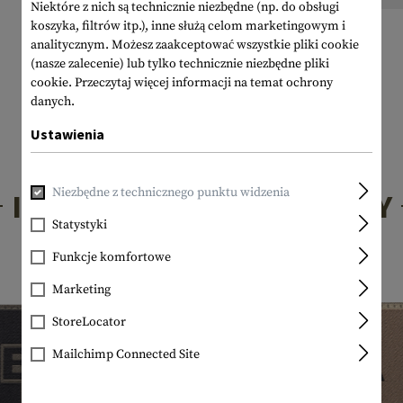
Niektóre z nich są technicznie niezbędne (np. do obsługi
koszyka, filtrów itp.), inne służą celom marketingowym i
analitycznym. Możesz zaakceptować wszystkie pliki cookie
(nasze zalecenie) lub tylko technicznie niezbędne pliki
cookie.
Przeczytaj więcej informacji na temat ochrony
danych.
Ustawienia
Niezbędne z technicznego punktu widzenia
INTERESUJĄCE PRODUKTY
Statystyki
Funkcje komfortowe
Marketing
StoreLocator
Mailchimp Connected Site