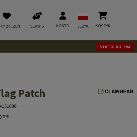
KONTO
KOSZYK
STY ŻYCZEŃ
SERWIS
JĘZYK
STREFA DEALERA
lag Patch
4131000
ynia