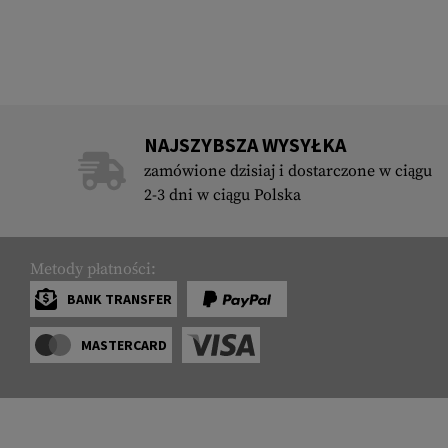
NAJSZYBSZA WYSYŁKA
zamówione dzisiaj i dostarczone w ciągu
2-3 dni w ciągu Polska
Metody płatności:
BANK TRANSFER
MASTERCARD