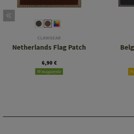
CLAWGEAR
Netherlands Flag Patch
Belg
6,90 €
W magazynie
P