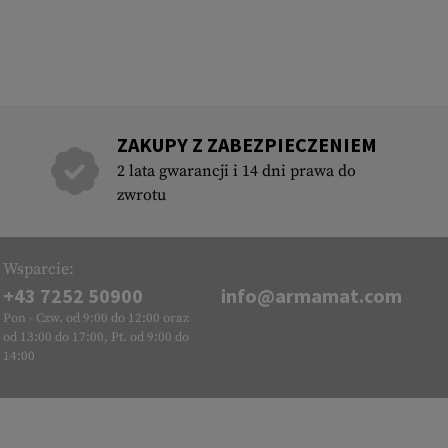
ZAKUPY Z ZABEZPIECZENIEM
2 lata gwarancji i 14 dni prawa do
zwrotu
Wsparcie:
+43 7252 50900
info@armamat.com
Pon - Czw. od 9:00 do 12:00 oraz
od 13:00 do 17:00, Pt. od 9:00 do
14:00