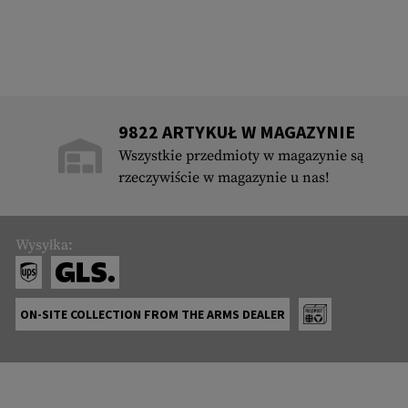
9822 ARTYKUŁ W MAGAZYNIE
Wszystkie przedmioty w magazynie są
rzeczywiście w magazynie u nas!
Wysyłka:
ON-SITE COLLECTION FROM THE ARMS DEALER