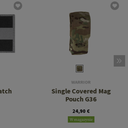
WARRIOR
atch
Single Covered Mag
Pouch G36
24,90 €
W magazynie