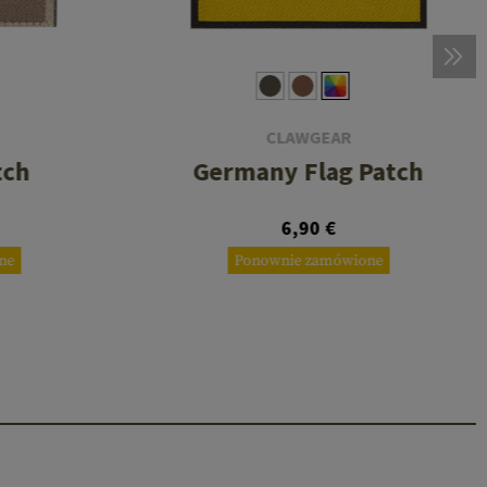
CLAWGEAR
tch
Germany Flag Patch
6,90 €
ne
Ponownie zamówione