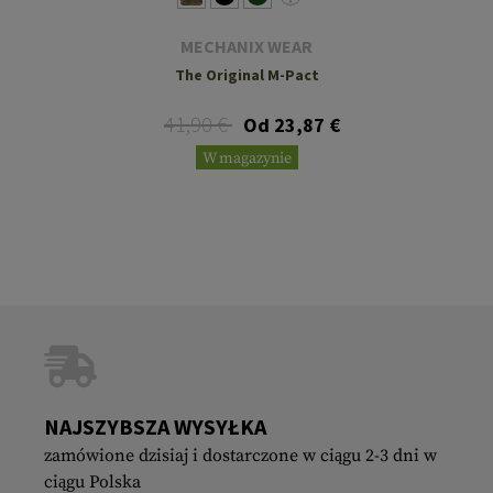
MECHANIX WEAR
The Original M-Pact
41,90 €
Od 23,87 €
W magazynie
NAJSZYBSZA WYSYŁKA
zamówione dzisiaj i dostarczone w ciągu 2-3 dni w
ciągu Polska