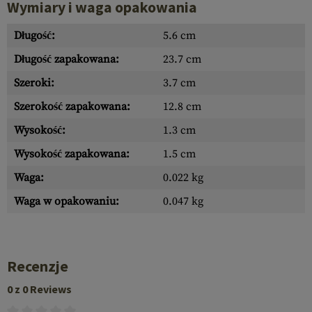
Wymiary i waga opakowania
Długość:
5.6 cm
Długość zapakowana:
23.7 cm
Szeroki:
3.7 cm
Szerokość zapakowana:
12.8 cm
Wysokość:
1.3 cm
Wysokość zapakowana:
1.5 cm
Waga:
0.022 kg
Waga w opakowaniu:
0.047 kg
Recenzje
0 z 0 Reviews