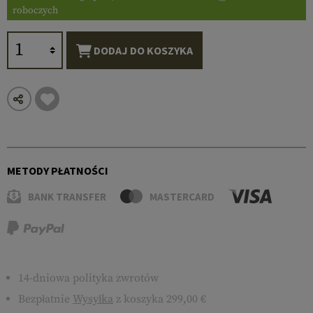
roboczych
DODAJ DO KOSZYKA
METODY PŁATNOŚCI
BANK TRANSFER
MASTERCARD
14-dniowa polityka zwrotów
Bezpłatnie
Wysyłka
z koszyka 299,00 €