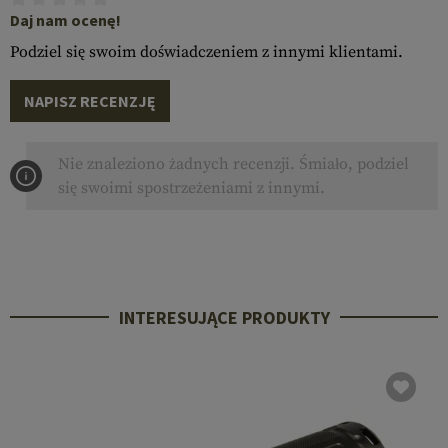
Daj nam ocenę!
Podziel się swoim doświadczeniem z innymi klientami.
NAPISZ RECENZJĘ
Nie znaleziono żadnych recenzji. Śmiało, podziel
się swoimi spostrzeżeniami z innymi.
INTERESUJĄCE PRODUKTY