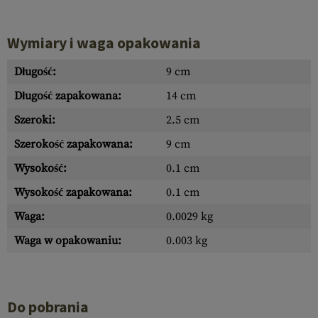
Wymiary i waga opakowania
Długość:
9 cm
Długość zapakowana:
14 cm
Szeroki:
2.5 cm
Szerokość zapakowana:
9 cm
Wysokość:
0.1 cm
Wysokość zapakowana:
0.1 cm
Waga:
0.0029 kg
Waga w opakowaniu:
0.003 kg
Do pobrania