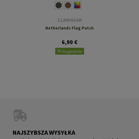
CLAWGEAR
Netherlands Flag Patch
6,90 €
W magazynie
NAJSZYBSZA WYSYŁKA