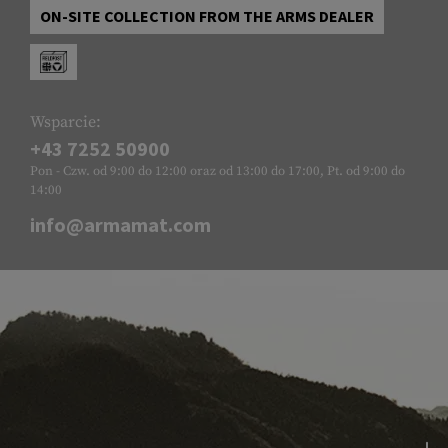
ON-SITE COLLECTION FROM THE ARMS DEALER
Wsparcie:
+43 7252 50900
Pon - Czw. od 9:00 do 12:00 oraz od 13:00 do 17:00, Pt. od 9:00 do
14:00
info@armamat.com