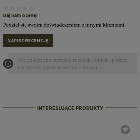
Daj nam ocenę!
Podziel się swoim doświadczeniem z innymi klientami.
NAPISZ RECENZJĘ
Nie znaleziono żadnych recenzji. Śmiało, podziel
się swoimi spostrzeżeniami z innymi.
INTERESUJĄCE PRODUKTY