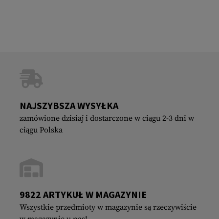
NAJSZYBSZA WYSYŁKA
zamówione dzisiaj i dostarczone w ciągu 2-3 dni w
ciągu Polska
9822 ARTYKUŁ W MAGAZYNIE
Wszystkie przedmioty w magazynie są rzeczywiście
w magazynie u nas!