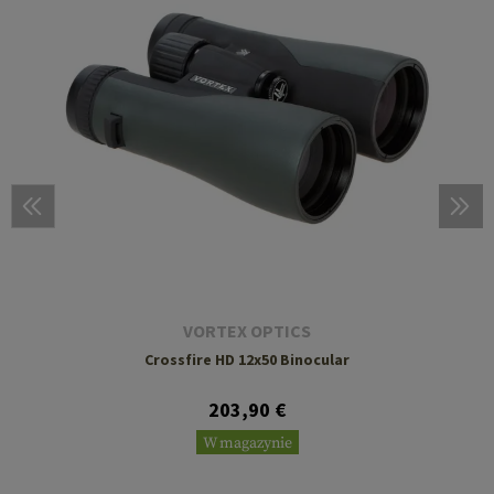
VORTEX OPTICS
Crossfire HD 12x50 Binocular
203,90 €
W magazynie