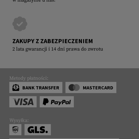
ZAKUPY Z ZABEZPIECZENIEM
2 lata gwarancji i 14 dni prawa do zwrotu
Metody płatności:
BANK TRANSFER
MASTERCARD
Wysyłka: