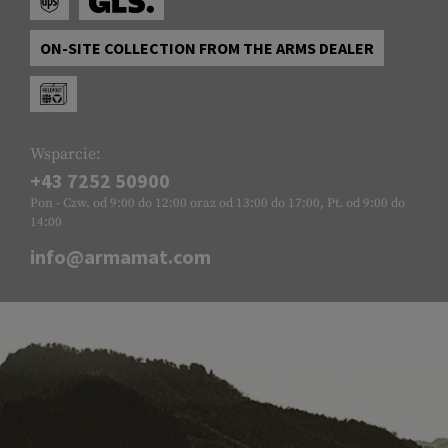
ON-SITE COLLECTION FROM THE ARMS DEALER
Wsparcie:
+43 7252 50900
Pon - Czw. od 9:00 do 12:00 oraz od 13:00 do 17:00, Pt. od 9:00 do
14:00
info@armamat.com