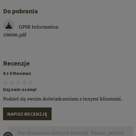
Do pobrania
GPSR Information
106046.pdf
Recenzje
0 z 0 Reviews
Daj nam ocenę!
Podziel się swoim doświadczeniem z innymi klientami.
NAPISZ RECENZJĘ
Nie znaleziono żadnych recenzji. Śmiało, podziel