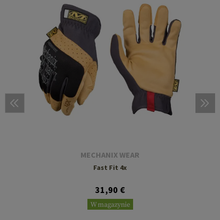
MECHANIX WEAR
Fast Fit 4x
31,90 €
W magazynie