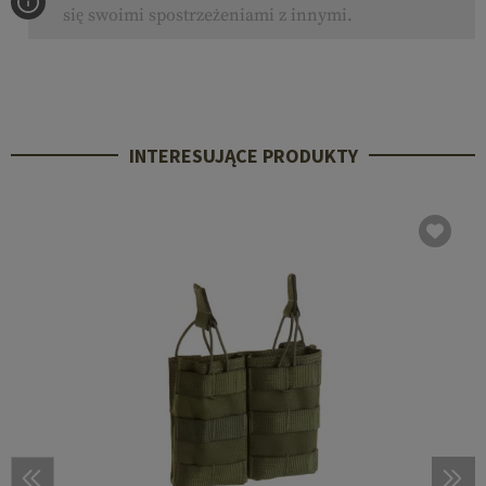
się swoimi spostrzeżeniami z innymi.
INTERESUJĄCE PRODUKTY