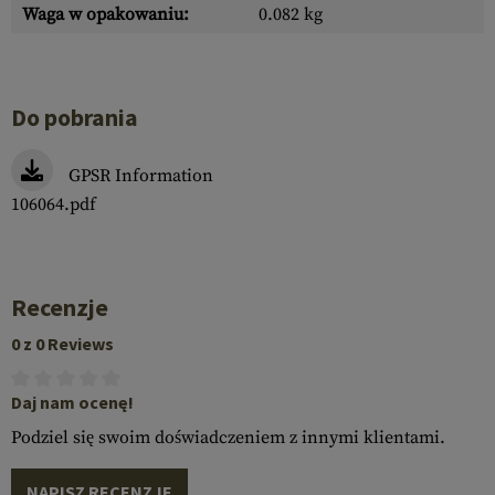
Waga w opakowaniu:
0.082 kg
Do pobrania
GPSR Information
106064.pdf
Recenzje
0 z 0 Reviews
Daj nam ocenę!
Podziel się swoim doświadczeniem z innymi klientami.
NAPISZ RECENZJĘ