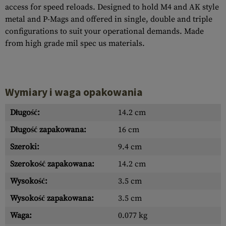
access for speed reloads. Designed to hold M4 and AK style
metal and P-Mags and offered in single, double and triple
configurations to suit your operational demands. Made
from high grade mil spec us materials.
Wymiary i waga opakowania
Długość:
14.2 cm
Długość zapakowana:
16 cm
Szeroki:
9.4 cm
Szerokość zapakowana:
14.2 cm
Wysokość:
3.5 cm
Wysokość zapakowana:
3.5 cm
Waga:
0.077 kg