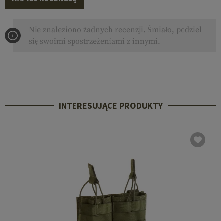
Nie znaleziono żadnych recenzji. Śmiało, podziel
się swoimi spostrzeżeniami z innymi.
INTERESUJĄCE PRODUKTY