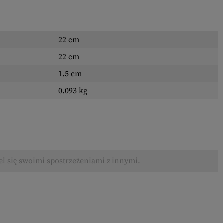
22 cm
22 cm
1.5 cm
0.093 kg
el się swoimi spostrzeżeniami z innymi.