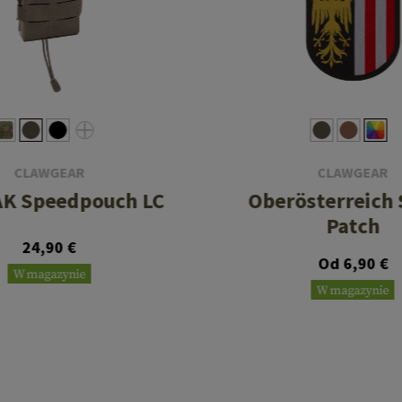
CLAWGEAR
CLAWGEAR
 AK Speedpouch LC
Oberösterreich 
Patch
24,90 €
Od 6,90 €
W magazynie
W magazynie