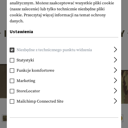
analitycznym. Możesz zaakceptować wszystkie pliki cookie
(nasze zalecenie) lub tylko technicznie niezbędne pliki
cookie.
Przeczytaj więcej informacji na temat ochrony
danych.
INTERESUJĄCE PRODUKTY
Ustawienia
Niezbędne z technicznego punktu widzenia
Statystyki
Funkcje komfortowe
Marketing
StoreLocator
Mailchimp Connected Site