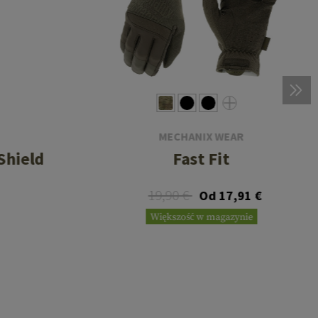
MECHANIX WEAR
Shield
Fast Fit
19,90 €
Od 17,91 €
Większość w magazynie