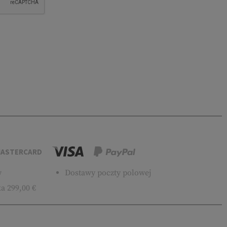
ASTERCARD
w
Dostawy poczty polowej
a 299,00 €