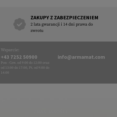
ZAKUPY Z ZABEZPIECZENIEM
2 lata gwarancji i 14 dni prawa do
zwrotu
Wsparcie:
+43 7252 50900
info@armamat.com
Pon - Czw. od 9:00 do 12:00 oraz
od 13:00 do 17:00, Pt. od 9:00 do
14:00
ZNAK JAKOŚCI