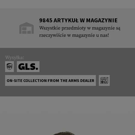
9845 ARTYKUŁ W MAGAZYNIE
Wszystkie przedmioty w magazynie są
rzeczywiście w magazynie u nas!
Wysyłka:
ON-SITE COLLECTION FROM THE ARMS DEALER
O NAS