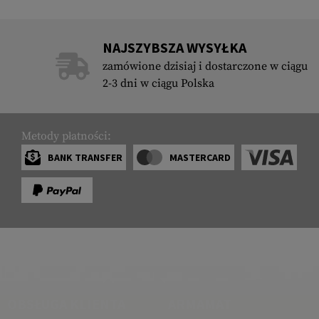
NAJSZYBSZA WYSYŁKA
zamówione dzisiaj i dostarczone w ciągu
2-3 dni w ciągu Polska
Metody płatności:
BANK TRANSFER
MASTERCARD
OBSŁUGA KLIENTA
ARMAMAT