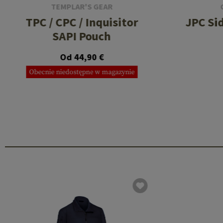
TEMPLAR'S GEAR
TPC / CPC / Inquisitor
JPC Si
SAPI Pouch
Od 44,90 €
Obecnie niedostępne w magazynie