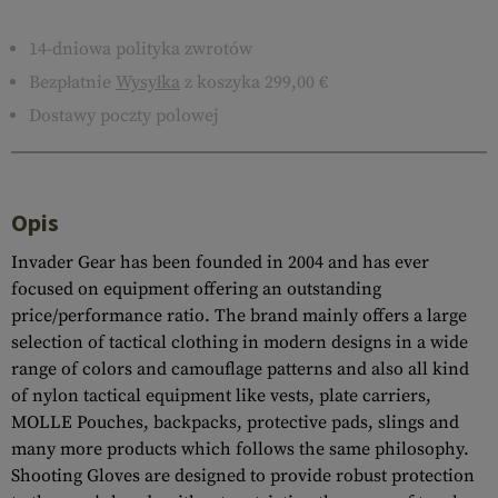
14-dniowa polityka zwrotów
Bezpłatnie
Wysyłka
z koszyka 299,00 €
Dostawy poczty polowej
Opis
Invader Gear has been founded in 2004 and has ever
focused on equipment offering an outstanding
price/performance ratio. The brand mainly offers a large
selection of tactical clothing in modern designs in a wide
range of colors and camouflage patterns and also all kind
of nylon tactical equipment like vests, plate carriers,
MOLLE Pouches, backpacks, protective pads, slings and
many more products which follows the same philosophy.
Shooting Gloves are designed to provide robust protection