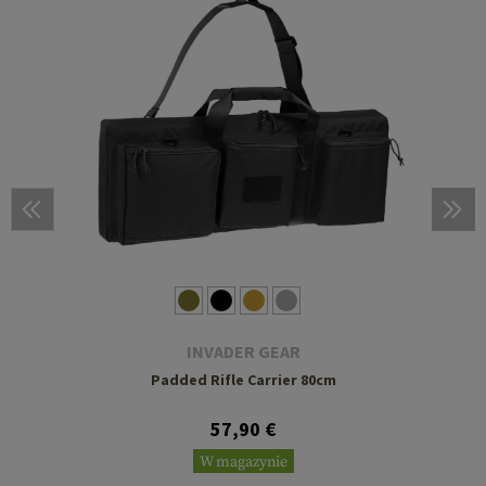
INVADER GEAR
Padded Rifle Carrier 80cm
57,90 €
W magazynie