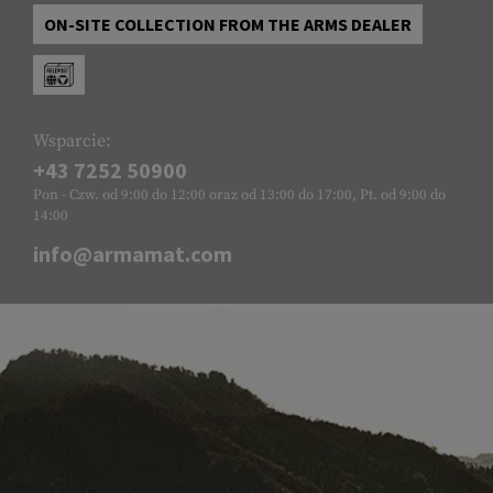
ON-SITE COLLECTION FROM THE ARMS DEALER
Wsparcie:
+43 7252 50900
Pon - Czw. od 9:00 do 12:00 oraz od 13:00 do 17:00, Pt. od 9:00 do
14:00
info@armamat.com