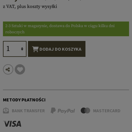
z VAT, plus koszty wysyłki
2-3 Sztuki w magazynie, dostawa do Polska w ciągu kilku dni
roboczych
DODAJ DO KOSZYKA
METODY PŁATNOŚCI
BANK TRANSFER
MASTERCARD