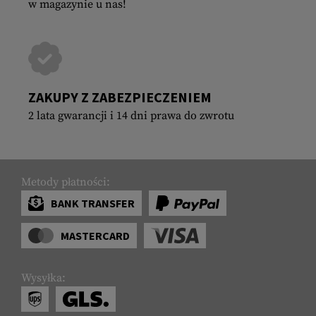
w magazynie u nas!
ZAKUPY Z ZABEZPIECZENIEM
2 lata gwarancji i 14 dni prawa do zwrotu
Metody płatności:
BANK TRANSFER
MASTERCARD
Wysyłka: