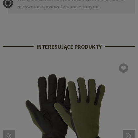
się swoimi spostrzeżeniami z innymi.
INTERESUJĄCE PRODUKTY