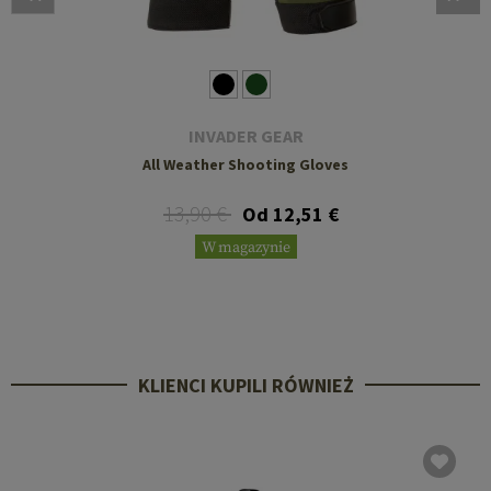
INVADER GEAR
All Weather Shooting Gloves
13,90 €
Od 12,51 €
W magazynie
KLIENCI KUPILI RÓWNIEŻ