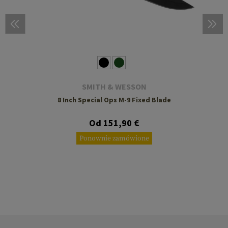
SMITH & WESSON
8 Inch Special Ops M-9 Fixed Blade
Od 151,90 €
Ponownie zamówione