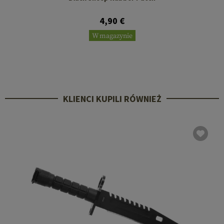
4,90 €
W magazynie
KLIENCI KUPILI RÓWNIEŻ