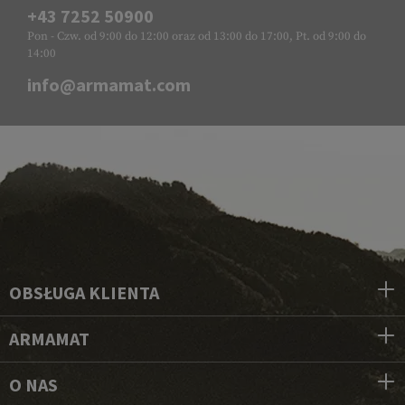
+43 7252 50900
Pon - Czw. od 9:00 do 12:00 oraz od 13:00 do 17:00, Pt. od 9:00 do
14:00
info@armamat.com
OBSŁUGA KLIENTA
ARMAMAT
O NAS