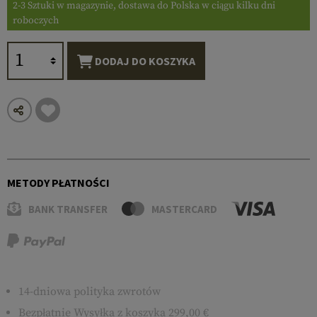
2-3 Sztuki w magazynie, dostawa do Polska w ciągu kilku dni
roboczych
DODAJ DO KOSZYKA
METODY PŁATNOŚCI
BANK TRANSFER
MASTERCARD
14-dniowa polityka zwrotów
Bezpłatnie
Wysyłka
z koszyka 299,00 €