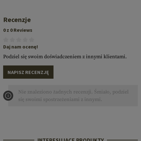
Recenzje
0 z 0 Reviews
Daj nam ocenę!
Podziel się swoim doświadczeniem z innymi klientami.
NAPISZ RECENZJĘ
Nie znaleziono żadnych recenzji. Śmiało, podziel
się swoimi spostrzeżeniami z innymi.
INTERESUJĄCE PRODUKTY