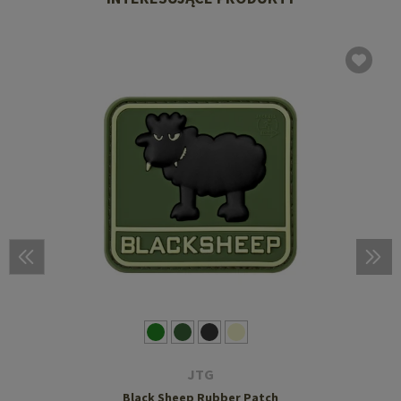
JTG
Black Sheep Rubber Patch