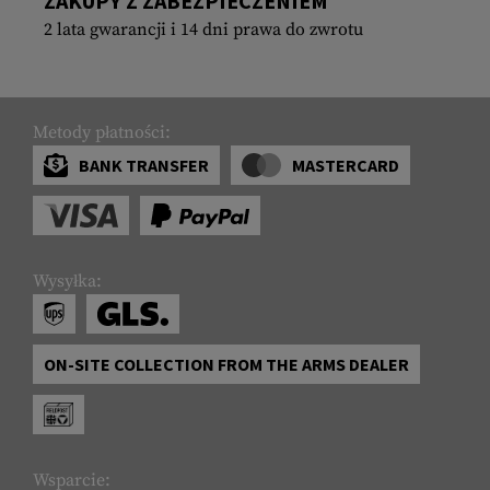
ZAKUPY Z ZABEZPIECZENIEM
2 lata gwarancji i 14 dni prawa do zwrotu
Metody płatności:
BANK TRANSFER
MASTERCARD
Wysyłka:
ON-SITE COLLECTION FROM THE ARMS DEALER
Wsparcie: