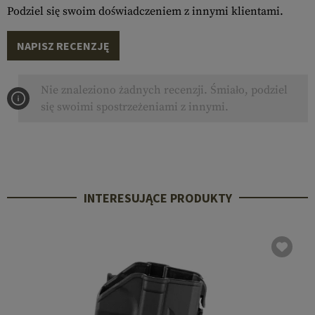
Podziel się swoim doświadczeniem z innymi klientami.
NAPISZ RECENZJĘ
Nie znaleziono żadnych recenzji. Śmiało, podziel
się swoimi spostrzeżeniami z innymi.
INTERESUJĄCE PRODUKTY