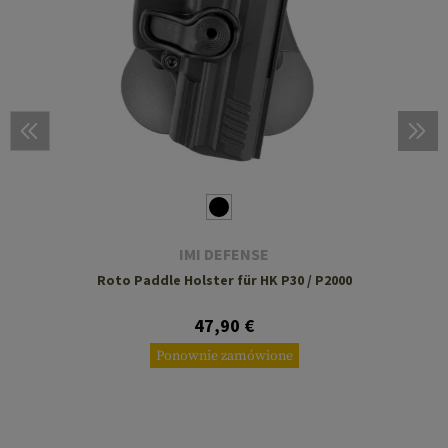
IMI DEFENSE
Roto Paddle Holster für HK P30 / P2000
47,90 €
Ponownie zamówione