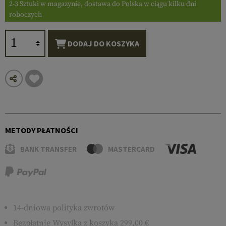
2-3 Sztuki w magazynie, dostawa do Polska w ciągu kilku dni
roboczych
DODAJ DO KOSZYKA
METODY PŁATNOŚCI
BANK TRANSFER
MASTERCARD
14-dniowa polityka zwrotów
Bezpłatnie
Wysyłka
z koszyka 299,00 €