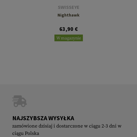
SWISSEYE
Nighthawk
63,90 €
W magazynie
NAJSZYBSZA WYSYŁKA
zamówione dzisiaj i dostarczone w ciągu 2-3 dni w
ciągu Polska