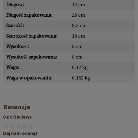
Długość:
12 cm
Długość zapakowana:
28 cm
Szeroki:
8.5 cm
Szerokość zapakowana:
18 cm
Wysokość:
8 cm
Wysokość zapakowana:
8 cm
Waga:
0.12 kg
Waga w opakowaniu:
0.182 kg
Recenzje
0 z 0 Reviews
Daj nam ocenę!