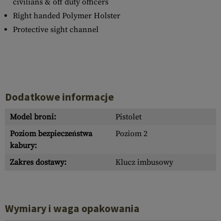
civilians & off duty officers
Right handed Polymer Holster
Protective sight channel
Dodatkowe informacje
Model broni:
Pistolet
Poziom bezpieczeństwa
Poziom 2
kabury:
Zakres dostawy:
Klucz imbusowy
Wymiary i waga opakowania