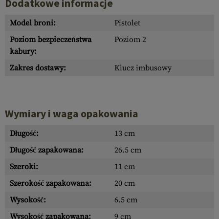
Dodatkowe informacje
Model broni:
Pistolet
Poziom bezpieczeństwa
Poziom 2
kabury:
Zakres dostawy:
Klucz imbusowy
Wymiary i waga opakowania
Długość:
13 cm
Długość zapakowana:
26.5 cm
Szeroki:
11 cm
Szerokość zapakowana:
20 cm
Wysokość:
6.5 cm
Wysokość zapakowana:
9 cm