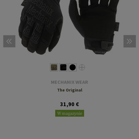
MECHANIX WEAR
The Original
31,90 €
W magazynie