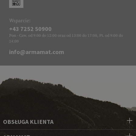
Wsparcie:
+43 7252 50900
Pon - Czw. od 9:00 do 12:00 oraz od 13:00 do 17:00, Pt. od 9:00 do
14:00
info@armamat.com
OBSŁUGA KLIENTA