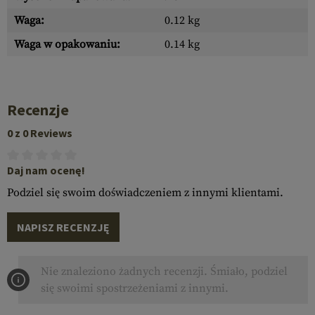
Waga:
0.12 kg
Waga w opakowaniu:
0.14 kg
Recenzje
0 z 0 Reviews
Daj nam ocenę!
Podziel się swoim doświadczeniem z innymi klientami.
NAPISZ RECENZJĘ
Nie znaleziono żadnych recenzji. Śmiało, podziel
się swoimi spostrzeżeniami z innymi.