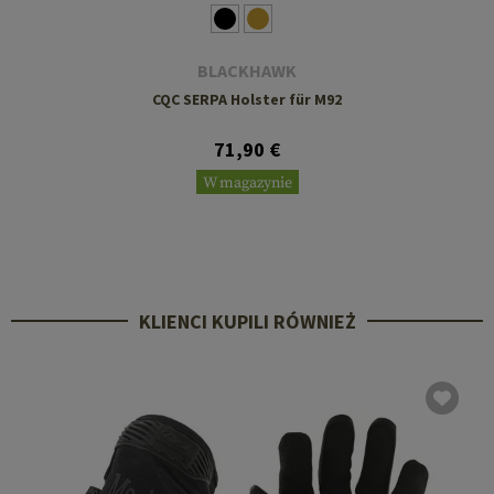
BLACKHAWK
CQC SERPA Holster für M92
71,90 €
W magazynie
KLIENCI KUPILI RÓWNIEŻ